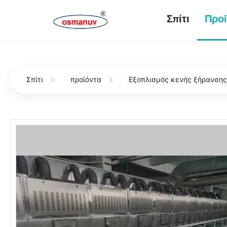
Σπίτι
Προϊ
Σπίτι
προϊόντα
Εξοπλισμός κενής ξήρανση