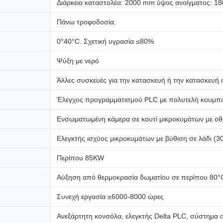
Διάρκεια καταστολέα: 2000 mm ύψος ανοίγματος: 1
Πάνω τροφοδοσία.
0°40°C. Σχετική υγρασία ≤80%
Ψύξη με νερό
Άλλες συσκευές για την κατασκευή ή την κατασκευή 
Έλεγχος προγραμματισμού PLC με πολυτελή κουμπι
Ενσωματωμένη κάμερα σε κουτί μικροκυμάτων με 
Ελεγκτής ισχύος μικροκυμάτων με βύθιση σε λάδι (
Περίπου 85KW
Αύξηση από θερμοκρασία δωματίου σε περίπου 80°
Συνεχή εργασία ≥6000-8000 ώρες
Ανεξάρτητη κονσόλα, ελεγκτής Delta PLC, σύστημα 