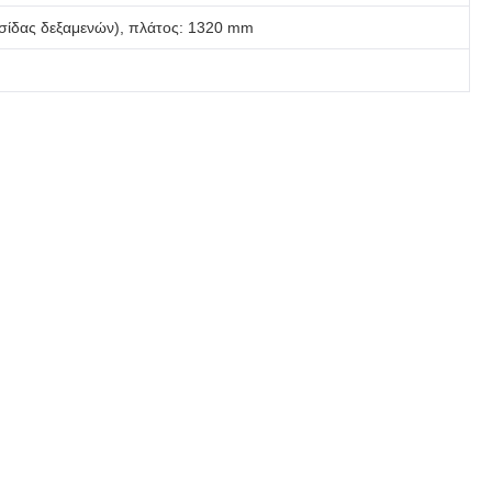
υσίδας δεξαμενών), πλάτος: 1320 mm