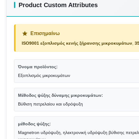
Product Custom Attributes
Επισημαίνω
ISO9001 εξοπλισμός κενής ξήρανσης μικροκυμάτων
,
3
Όνομα προϊόντος:
Εξοπλισμός μικροκυμάτων
Μέθοδος ψύξης δύναμης μικροκυμάτων:
Βύθιση πετρελαίου και υδρόψυξη
μέθοδος ψύξης:
Magnetron υδρόψυξη, ηλεκτρονική υδρόψυξη βύθισης πετρε