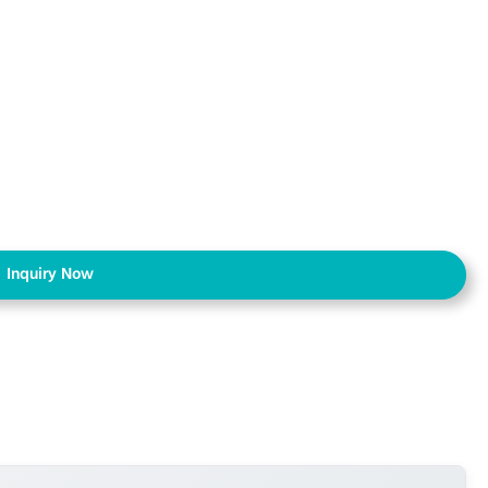
Inquiry Now