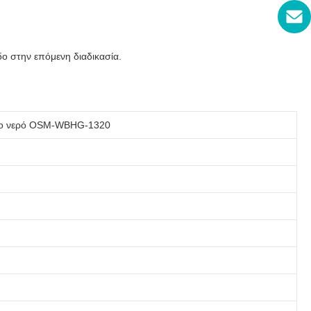
ο στην επόμενη διαδικασία.
το νερό OSM-WBHG-1320