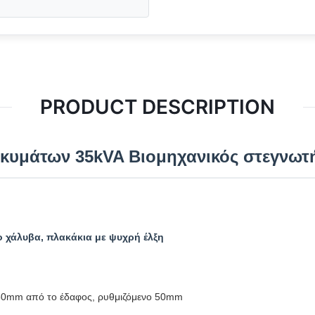
PRODUCT DESCRIPTION
οκυμάτων 35kVA Βιομηχανικός στεγνωτ
 χάλυβα, πλακάκια με ψυχρή έλξη
850mm από το έδαφος, ρυθμιζόμενο 50mm