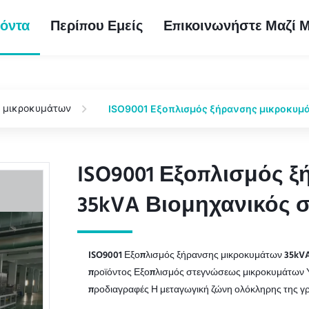
όντα
Περίπου Εμείς
Επικοινωνήστε Μαζί 
ς μικροκυμάτων
ISO9001 Εξοπλισμός ξήρανσης μικροκυμ
ISO9001 Εξοπλισμός 
ISO9001 Εξοπλισμός 
35kVA Βιομηχανικός 
35kVA Βιομηχανικός 
ISO9001 Εξοπλισμός ξήρανσης μικροκυμάτων 35kV
προϊόντος Εξοπλισμός στεγνώσεως μικροκυμάτων Υλ
προδιαγραφές Η μεταγωγική ζώνη ολόκληρης της γρ