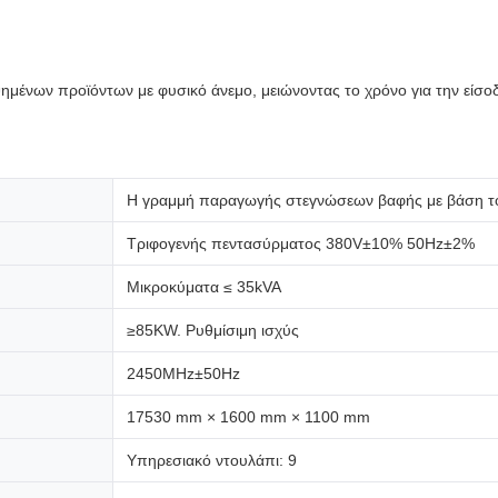
ημένων προϊόντων με φυσικό άνεμο, μειώνοντας το χρόνο για την είσοδ
Η γραμμή παραγωγής στεγνώσεων βαφής με βάση 
Τριφογενής πεντασύρματος 380V±10% 50Hz±2%
Μικροκύματα ≤ 35kVA
≥85KW. Ρυθμίσιμη ισχύς
2450MHz±50Hz
17530 mm × 1600 mm × 1100 mm
Υπηρεσιακό ντουλάπι: 9