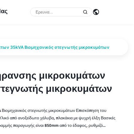
Μας
άτων 35kVA Βιομηχανικός στεγνωτής μικροκυμάτων
ξήρανσης μικροκυμάτων
ξήρανσης μικροκυμάτων
στεγνωτής μικροκυμάτων
στεγνωτής μικροκυμάτων
A Βιομηχανικός στεγνωτής μικροκυμάτων Επισκόπηση του
ικό από ανοξείδωτο χάλυβα, πλακάκια με ψυχρή έλξη Βασικές
αμμής παραγωγής είναι 850mm από το έδαφος, ρυθμιζό...