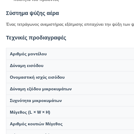
Σύστημα ψύξης αέρα
Ένας τετράγωνος ανεμιστήρας εξάτμισης επιταχύνει την ψύξη των ψ
Τεχνικές προδιαγραφές
Αριθμός μοντέλου
Δύναμη εισόδου
Ονομαστική ισχύς εισόδου
Δύναμη εξόδου μικροκυμάτων
Συχνότητα μικροκυμάτων
Μέγεθος (L × W × H)
Αριθμός κουτιών Μέγεθος