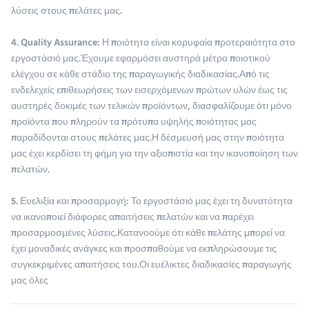
λύσεις στους πελάτες μας.
4. Quality Assurance: Η ποιότητα είναι κορυφαία προτεραιότητα στο
εργοστάσιό μας.Έχουμε εφαρμόσει αυστηρά μέτρα ποιοτικού
ελέγχου σε κάθε στάδιο της παραγωγικής διαδικασίας.Από τις
ενδελεχείς επιθεωρήσεις των εισερχόμενων πρώτων υλών έως τις
αυστηρές δοκιμές των τελικών προϊόντων, διασφαλίζουμε ότι μόνο
προϊόντα που πληρούν τα πρότυπα υψηλής ποιότητας μας
παραδίδονται στους πελάτες μας.Η δέσμευσή μας στην ποιότητα
μας έχει κερδίσει τη φήμη για την αξιοπιστία και την ικανοποίηση των
πελατών.
5. Ευελιξία και προσαρμογή: Το εργοστάσιό μας έχει τη δυνατότητα
να ικανοποιεί διάφορες απαιτήσεις πελατών και να παρέχει
προσαρμοσμένες λύσεις.Κατανοούμε ότι κάθε πελάτης μπορεί να
έχει μοναδικές ανάγκες και προσπαθούμε να εκπληρώσουμε τις
συγκεκριμένες απαιτήσεις του.Οι ευέλικτες διαδικασίες παραγωγής
μας όλες