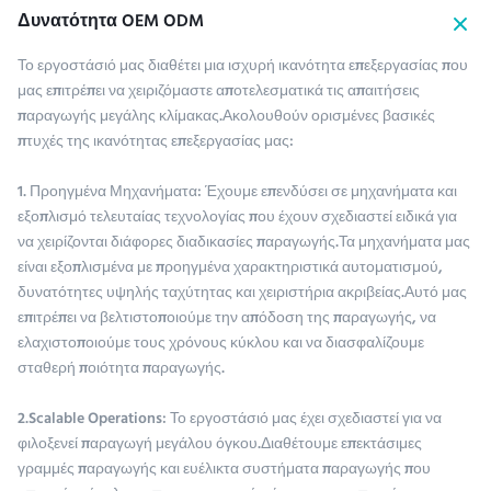
Δυνατότητα OEM ODM
Το εργοστάσιό μας διαθέτει μια ισχυρή ικανότητα επεξεργασίας που
μας επιτρέπει να χειριζόμαστε αποτελεσματικά τις απαιτήσεις
παραγωγής μεγάλης κλίμακας.Ακολουθούν ορισμένες βασικές
πτυχές της ικανότητας επεξεργασίας μας:
1. Προηγμένα Μηχανήματα: Έχουμε επενδύσει σε μηχανήματα και
εξοπλισμό τελευταίας τεχνολογίας που έχουν σχεδιαστεί ειδικά για
να χειρίζονται διάφορες διαδικασίες παραγωγής.Τα μηχανήματα μας
είναι εξοπλισμένα με προηγμένα χαρακτηριστικά αυτοματισμού,
δυνατότητες υψηλής ταχύτητας και χειριστήρια ακριβείας.Αυτό μας
επιτρέπει να βελτιστοποιούμε την απόδοση της παραγωγής, να
ελαχιστοποιούμε τους χρόνους κύκλου και να διασφαλίζουμε
σταθερή ποιότητα παραγωγής.
2.Scalable Operations: Το εργοστάσιό μας έχει σχεδιαστεί για να
φιλοξενεί παραγωγή μεγάλου όγκου.Διαθέτουμε επεκτάσιμες
γραμμές παραγωγής και ευέλικτα συστήματα παραγωγής που