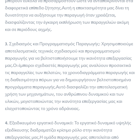
μπορούν εύκολα να προσαρμοστούν ώστε να ανταποκρίνονται στα
διαφορετικά επίπεδα ζήτησης.Αυτή η επεκτασιμότητα μας δίνει τη
δυνατότητα να αυξήσουμε την παραγωγή όταν χρειάζεται,
διασφαλίζοντας την έγκαιρη εκπλήρωση των παραγγελιών ακόμη
και σε περιόδους αιχμής.
3. Σχεδιασμός και Προγραμματισμός Παραγωγής: Χρησιμοποιούμε
αποτελεσματικές τεχνικές σχεδιασμού και προγραμματισμού
παραγωγής για να βελτιστοποιήσουμε την ικανότητα επεξεργασίας
μας.Οι έμπειροι σχεδιαστές παραγωγής μας αναλύουν προσεκτικά
τις παραγγελίες των πελατών, τα χρονοδιαγράμματα παραγωγής και
τη διαθεσιμότητα πόρων για να δημιουργήσουν βελτιστοποιημένα
προγράμματα παραγωγής.Αυτό διασφαλίζει την αποτελεσματική
χρήση των μηχανημάτων, του ανθρώπινου δυναμικού και των
υλικών, μεγιστοποιώντας την ικανότητα επεξεργασίας μας και
ελαχιστοποιώντας το χρόνο αδράνειας.
4. Εξειδικευμένο εργατικό δυναμικό: Το εργατικό δυναμικό υψηλής
εξειδίκευσης διαδραματίζει κρίσιμο ρόλο στην ικανότητα
επεξεργασίας μας.Η ομάδα παραγωγής μας αποτελείται από