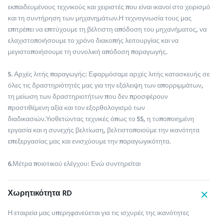
εκπαιδευμένους τεχνικούς και χειριστές που είναι ικανοί στο χειρισμό
και τη συντήρηση των μηχανημάτων.Η τεχνογνωσία τους μας
επιτρέπει να επιτύχουμε τη βέλτιστη απόδοση του μηχανήματος, να
ελαχιστοποιήσουμε το χρόνο διακοπής λειτουργίας και να
μεγιστοποιήσουμε τη συνολική απόδοση παραγωγής.
5. Αρχές λιτής παραγωγής: Εφαρμόσαμε αρχές λιτής κατασκευής σε
όλες τις δραστηριότητές μας για την εξάλειψη των απορριμμάτων,
τη μείωση των δραστηριοτήτων που δεν προσφέρουν
προστιθέμενη αξία και τον εξορθολογισμό των
διαδικασιών.Υιοθετώντας τεχνικές όπως το 5S, η τυποποιημένη
εργασία και η συνεχής βελτίωση, βελτιστοποιούμε την ικανότητα
επεξεργασίας μας και ενισχύουμε την παραγωγικότητα.
6.Μέτρα ποιοτικού ελέγχου: Ενώ συντηρείται
Χωρητικότητα RD
Η εταιρεία μας υπερηφανεύεται για τις ισχυρές της ικανότητες