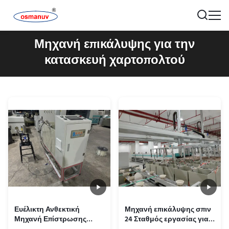
Μηχανή επικάλυψης για την
κατασκευή χαρτοπολτού
Ευέλικτη Ανθεκτική
Μηχανή επικάλυψης σπιν
Μηχανή Επίστρωσης
24 Σταθμός εργασίας για