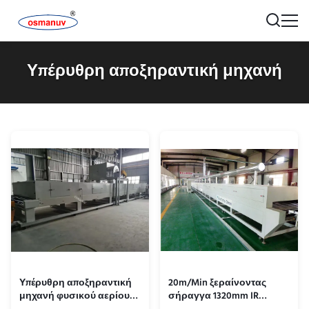
Υπέρυθρη αποξηραντική μηχανή
Υπέρυθρη αποξηραντική
20m/Min ξεραίνοντας
μηχανή φυσικού αερίου
σήραγγα 1320mm IR