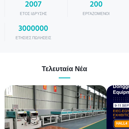
2007
200
ΈΤΟΣ ΊΔΡΥΣΗΣ
ΕΡΓΑΖΌΜΕΝΟΙ
3000000
ΕΤΉΣΙΕΣ ΠΩΛΉΣΕΙΣ
Τελευταία Νέα