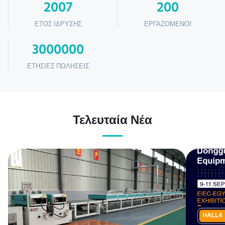
2007
200
ΈΤΟΣ ΊΔΡΥΣΗΣ
ΕΡΓΑΖΌΜΕΝΟΙ
3000000
ΕΤΉΣΙΕΣ ΠΩΛΉΣΕΙΣ
Τελευταία Νέα