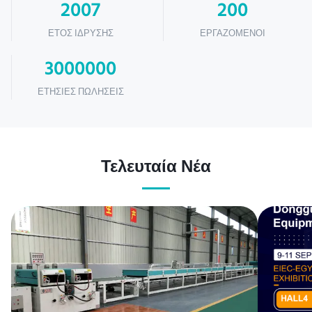
2007
200
ΈΤΟΣ ΊΔΡΥΣΗΣ
ΕΡΓΑΖΌΜΕΝΟΙ
3000000
ΕΤΉΣΙΕΣ ΠΩΛΉΣΕΙΣ
Τελευταία Νέα