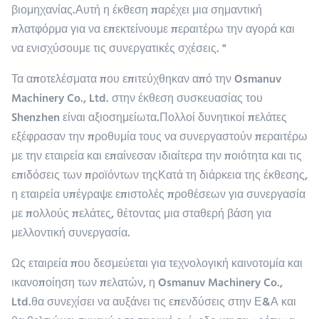
βιομηχανίας.Αυτή η έκθεση παρέχει μια σημαντική
πλατφόρμα για να επεκτείνουμε περαιτέρω την αγορά και
να ενισχύσουμε τις συνεργατικές σχέσεις. "
Τα αποτελέσματα που επιτεύχθηκαν από την Osmanuv
Machinery Co., Ltd. στην έκθεση συσκευασίας του
Shenzhen είναι αξιοσημείωτα.Πολλοί δυνητικοί πελάτες
εξέφρασαν την προθυμία τους να συνεργαστούν περαιτέρω
με την εταιρεία και επαίνεσαν ιδιαίτερα την ποιότητα και τις
επιδόσεις των προϊόντων τηςΚατά τη διάρκεια της έκθεσης,
η εταιρεία υπέγραψε επιστολές προθέσεων για συνεργασία
με πολλούς πελάτες, θέτοντας μια σταθερή βάση για
μελλοντική συνεργασία.
Ως εταιρεία που δεσμεύεται για τεχνολογική καινοτομία και
ικανοποίηση των πελατών, η Osmanuv Machinery Co.,
Ltd.θα συνεχίσει να αυξάνει τις επενδύσεις στην Ε&Α και