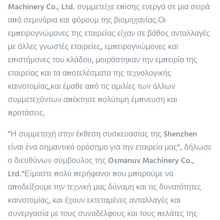
Machinery Co., Ltd. συμμετείχε επίσης ενεργά σε μια σειρά
από σεμινάρια και φόρουμ της βιομηχανίας.Οι
εμπειρογνώμονες της εταιρείας είχαν σε βάθος ανταλλαγές
με άλλες γνωστές εταιρείες, εμπειρογνώμονες και
επιστήμονες του κλάδου, μοιράστηκαν την εμπειρία της
εταιρείας και τα αποτελέσματα της τεχνολογικής
καινοτομίας,και έμαθε από τις ομιλίες των άλλων
συμμετεχόντων απέκτησε πολύτιμη έμπνευση και
προτάσεις.
"Η συμμετοχή στην έκθεση συσκευασίας της Shenzhen
είναι ένα σημαντικό ορόσημο για την εταιρεία μας", δήλωσε
ο διευθύνων σύμβουλος της Osmanuv Machinery Co.,
Ltd."Είμαστε πολύ περήφανοι που μπορούμε να
αποδείξουμε την τεχνική μας δύναμη και τις δυνατότητες
καινοτομίας, και έχουν εκτεταμένες ανταλλαγές και
συνεργασία με τους συναδέλφους και τους πελάτες της