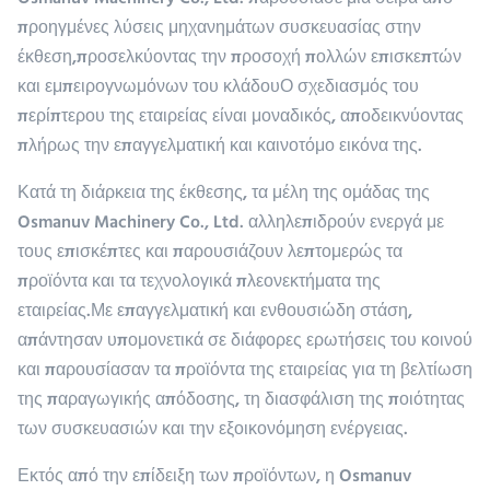
Osmanuv Machinery Co., Ltd. παρουσίασε μια σειρά από
προηγμένες λύσεις μηχανημάτων συσκευασίας στην
έκθεση,προσελκύοντας την προσοχή πολλών επισκεπτών
και εμπειρογνωμόνων του κλάδουΟ σχεδιασμός του
περίπτερου της εταιρείας είναι μοναδικός, αποδεικνύοντας
πλήρως την επαγγελματική και καινοτόμο εικόνα της.
Κατά τη διάρκεια της έκθεσης, τα μέλη της ομάδας της
Osmanuv Machinery Co., Ltd. αλληλεπιδρούν ενεργά με
τους επισκέπτες και παρουσιάζουν λεπτομερώς τα
προϊόντα και τα τεχνολογικά πλεονεκτήματα της
εταιρείας.Με επαγγελματική και ενθουσιώδη στάση,
απάντησαν υπομονετικά σε διάφορες ερωτήσεις του κοινού
και παρουσίασαν τα προϊόντα της εταιρείας για τη βελτίωση
της παραγωγικής απόδοσης, τη διασφάλιση της ποιότητας
των συσκευασιών και την εξοικονόμηση ενέργειας.
Εκτός από την επίδειξη των προϊόντων, η Osmanuv