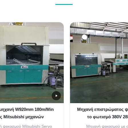
 μηχανή W920mm 180m/Min
Μηχανή επιστρώματος ψ
ς Mitsubishi μηχανών
το φωτισμό 380V 28
ιστρώματος ψεκασμού
συστημάτων μεταφ
 ψεκασμού Mitsubishi Servo
Μηχανή ψεκασμού με 