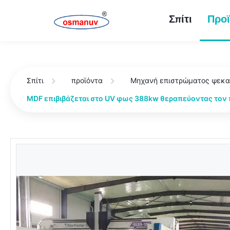
Σπίτι
Προϊ
Σπίτι
προϊόντα
Μηχανή επιστρώματος ψεκ
MDF επιβιβάζεται στο UV φως 388kw θεραπεύοντας τον