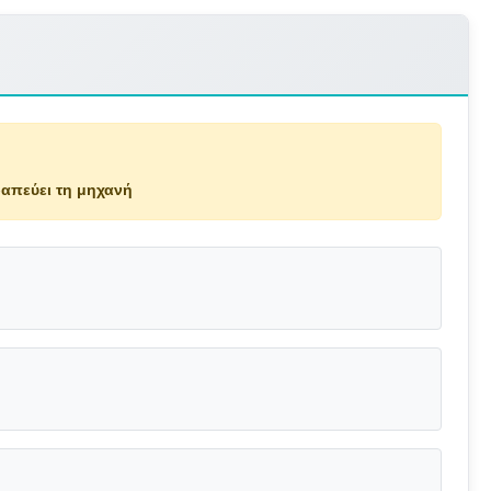
απεύει τη μηχανή