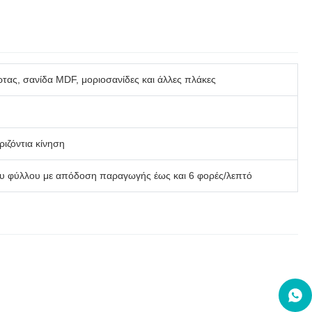
ρτας, σανίδα MDF, μοριοσανίδες και άλλες πλάκες
ιζόντια κίνηση
ου φύλλου με απόδοση παραγωγής έως και 6 φορές/λεπτό