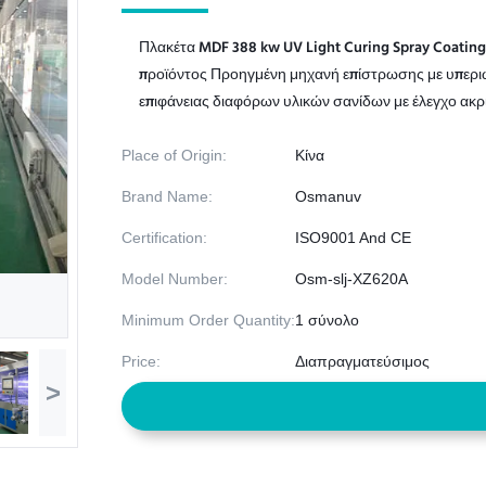
Πλακέτα MDF 388 kw UV Light Curing Spray Coating
προϊόντος Προηγμένη μηχανή επίστρωσης με υπεριώ
επιφάνειας διαφόρων υλικών σανίδων με έλεγχο ακρι
Place of Origin:
Κίνα
Brand Name:
Osmanuv
Certification:
ISO9001 And CE
Model Number:
Osm-slj-XZ620A
Minimum Order Quantity:
1 σύνολο
Price:
Διαπραγματεύσιμος
>