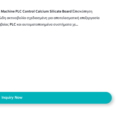
 Machine PLC Control Calcium Silicate Board Επισκόπηση
δη ακτινοβολία σχεδιασμένη για αποτελεσματική επεξεργασία
βείας PLC και αυτοματοποιημένα συστήματα χε...
Inquiry Now