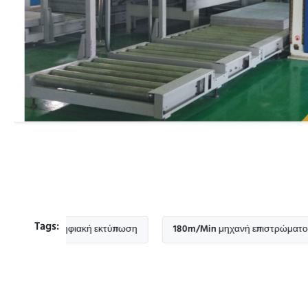
Tags:
την ψηφιακή εκτύπωση
180m/Min μηχανή επιστρώματος ψεκασμ