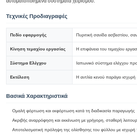
αυτοματοποιημένα συστήματα χειρισμού.
Τεχνικές Προδιαγραφές
Πεδίο εφαρμογής
Πυριτική σανίδα ασβεστίου, σα
Κίνηση τεμαχίου εργασίας
Η επιφάνεια του τεμαχίου εργασ
Σύστημα Ελέγχου
Ιαπωνικό σύστημα ελέγχου προγ
Εκτέλεση
Η αντλία κενού παράγει ισχυρ
Βασικά Χαρακτηριστικά
Ομαλή φόρτωση και εκφόρτωση κατά τη διαδικασία παραγωγής
Ακριβής αναρρόφηση και εκκένωση με γρήγορη, σταθερή λειτουρ
Αποτελεσματική πρόληψη της ολίσθησης του φύλλου με ισχυρ