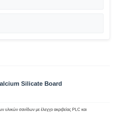
lcium Silicate Board
ν υλικών σανίδων με έλεγχο ακριβείας PLC και