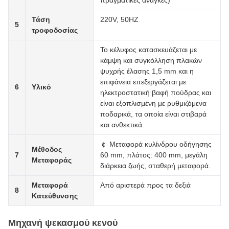
πραγματικές ανάγκες)
Τάση
220V, 50HZ
5
τροφοδοσίας
Το κέλυφος κατασκευάζεται με
κάμψη και συγκόλληση πλακών
ψυχρής έλασης 1,5 mm και η
επιφάνεια επεξεργάζεται με
6
Υλικό
ηλεκτροστατική βαφή πούδρας και
είναι εξοπλισμένη με ρυθμιζόμενα
ποδαρικά, τα οποία είναι στιβαρά
και ανθεκτικά.
￠ Μεταφορά κυλίνδρου οδήγησης
Μέθοδος
7
60 mm, πλάτος: 400 mm, μεγάλη
Μεταφοράς
διάρκεια ζωής, σταθερή μεταφορά.
Μεταφορά
Από αριστερά προς τα δεξιά
8
Κατεύθυνσης
Μηχανή ψεκασμού κενού