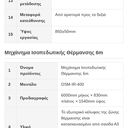
13
μετάδοσης
Μεταφορά
Από αριστερά προς τα δεξιά
14
κατεύθυνσης
Ύψος
850±50mm
15
εργασίας
Μηχάνημα Ισοπεδωτικής Θέρμανσης 6m
Όνομα
Μηχάνημα Ισοπεδωτικής
1
προϊόντος
Θέρμανσης 6m
2
Μοντέλο
OSM-IR-400
6000mm μήκος × 830mm
3
Προδιαγραφές
πλάτος × 1540mm ύψος
Το εξωτερικό κέλυφος της ζώνης
θέρμανσης είναι
κατασκευασμένο από σανίδα Α3
4
Υλικό