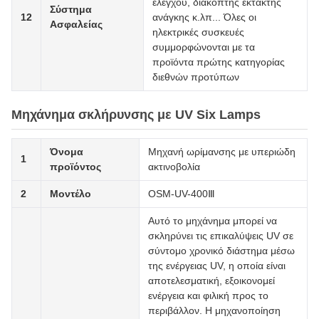
ελέγχου, διακόπτης έκτακτης
Σύστημα
12
ανάγκης κ.λπ... Όλες οι
Ασφαλείας
ηλεκτρικές συσκευές
συμμορφώνονται με τα
προϊόντα πρώτης κατηγορίας
διεθνών προτύπων
Μηχάνημα σκλήρυνσης με UV Six Lamps
Όνομα
Μηχανή ωρίμανσης με υπεριώδη
1
προϊόντος
ακτινοβολία
2
Μοντέλο
OSM-UV-400Ⅲ
Αυτό το μηχάνημα μπορεί να
σκληρύνει τις επικαλύψεις UV σε
σύντομο χρονικό διάστημα μέσω
της ενέργειας UV, η οποία είναι
αποτελεσματική, εξοικονομεί
ενέργεια και φιλική προς το
περιβάλλον. Η μηχανοποίηση