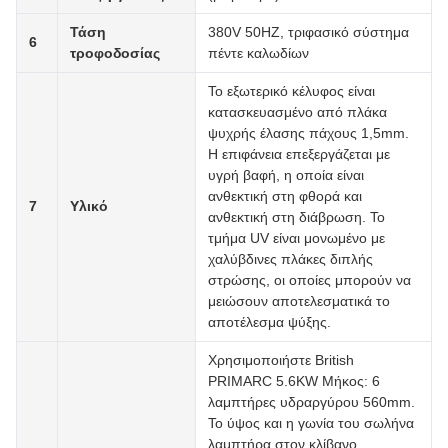
Τάση
380V 50HZ, τριφασικό σύστημα
6
τροφοδοσίας
πέντε καλωδίων
Το εξωτερικό κέλυφος είναι
κατασκευασμένο από πλάκα
ψυχρής έλασης πάχους 1,5mm.
Η επιφάνεια επεξεργάζεται με
υγρή βαφή, η οποία είναι
ανθεκτική στη φθορά και
7
Υλικό
ανθεκτική στη διάβρωση. Το
τμήμα UV είναι μονωμένο με
χαλύβδινες πλάκες διπλής
στρώσης, οι οποίες μπορούν να
μειώσουν αποτελεσματικά το
αποτέλεσμα ψύξης.
Χρησιμοποιήστε British
PRIMARC 5.6KW Μήκος: 6
λαμπτήρες υδραργύρου 560mm.
Το ύψος και η γωνία του σωλήνα
λαμπτήρα στον κλίβανο