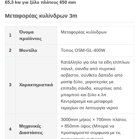
65,3 kw για ξύλο πλάτους 650 mm
Μεταφορέας κυλίνδρων 3m
Όνομα
Μεταφορέας κυλίνδρων
1
προϊόντος
2
Μοντέλο
Τύπος OSM-GL-400W
Κατάλληλο για όλα τα είδη επίπλων
πάνελ, σανίδα από πυριτικό
ασβέστιο, σύνθετο δάπεδο από
μασίφ ξύλο, χειροτεχνίες με
3
Χαρακτηριστικά
επίπεδη σανίδα, κουρτίνες από
μπαμπού και ξύλο κ.λπ.
Κεντράρισμα και μεταφορά
τεμαχίων σε λειτουργία νερού.
3000mm μήκος × 700mm πλάτος
Μηχανικές
× 850mm ύψος (Μπορεί να
4
Διαστάσεις
προσαρμοστεί σύμφωνα με τις