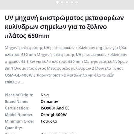
UV μηχανή επιστρώματος μεταφορέων
κυλίνδρων σημείων για το ξύλινο
πλάτος 650mm
Μηχανή επίστρωσης UV μεταφορικών κυλίνδρων σημείων για ξύλο
πλάτους 650 mm Μηχανή επίστρωσης UV μεταφορικών κυλίνδρων
σημείων 65,3 kw για ξύλο πλάτους 650 mm Μεταφορέας κυλίνδρων
3m 1 Όνομα προϊόντος Μεταφορέας κυλίνδρων 2 Μοντέλο Τύπος
OSM-GL-400W 3 Χαρακτηριστικά Κατάλληλο για όλα τα είδη
επίπλων ...
Place of Origin:
Κίνα
Brand Name:
Osmanuv
Certification:
ISO9001 And CE
Model Number:
Osm-gl-400W
Minimum Order
1 σύνολο
Quantity: