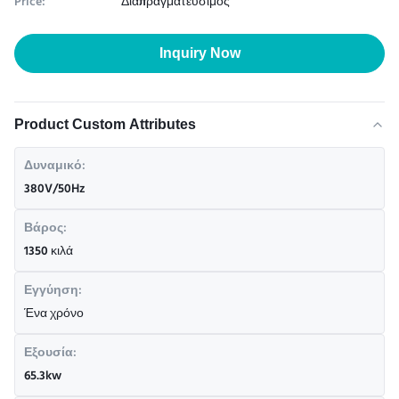
Price:
Διαπραγματεύσιμος
Inquiry Now
Product Custom Attributes
Δυναμικό:
380V/50Hz
Βάρος:
1350 κιλά
Εγγύηση:
Ένα χρόνο
Εξουσία:
65.3kw