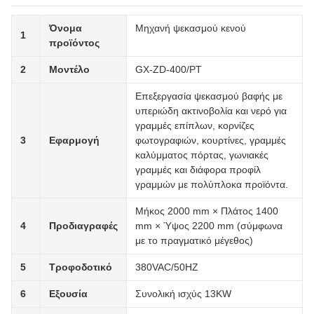
Όνομα
Μηχανή ψεκασμού κενού
1
προϊόντος
2
Μοντέλο
GX-ZD-400/PT
Επεξεργασία ψεκασμού βαφής με
υπεριώδη ακτινοβολία και νερό για
γραμμές επίπλων, κορνίζες
3
Εφαρμογή
φωτογραφιών, κουρτίνες, γραμμές
καλύμματος πόρτας, γωνιακές
γραμμές και διάφορα προφίλ
γραμμών με πολύπλοκα προϊόντα.
Μήκος 2000 mm × Πλάτος 1400
4
Προδιαγραφές
mm × Ύψος 2200 mm (σύμφωνα
με το πραγματικό μέγεθος)
5
Τροφοδοτικό
380VAC/50HZ
6
Εξουσία
Συνολική ισχύς 13KW