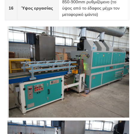
850-900mm ρυθμιζόμενο (το
16
Ύψος εργασίας
ύψος από το έδαφος μέχρι τον
μεταφορικό ιμάντα)