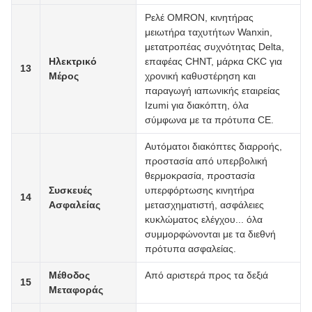
Ρελέ OMRON, κινητήρας
μειωτήρα ταχυτήτων Wanxin,
μετατροπέας συχνότητας Delta,
Ηλεκτρικό
επαφέας CHNT, μάρκα CKC για
13
Μέρος
χρονική καθυστέρηση και
παραγωγή ιαπωνικής εταιρείας
Izumi για διακόπτη, όλα
σύμφωνα με τα πρότυπα CE.
Αυτόματοι διακόπτες διαρροής,
προστασία από υπερβολική
θερμοκρασία, προστασία
Συσκευές
υπερφόρτωσης κινητήρα
14
Ασφαλείας
μετασχηματιστή, ασφάλειες
κυκλώματος ελέγχου... όλα
συμμορφώνονται με τα διεθνή
πρότυπα ασφαλείας.
Μέθοδος
Από αριστερά προς τα δεξιά
15
Μεταφοράς