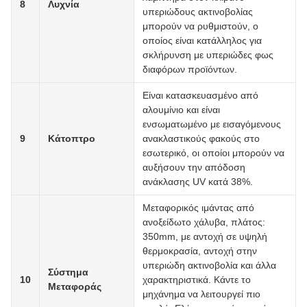
8
Λυχνία
υπεριώδους ακτινοβολίας
μπορούν να ρυθμιστούν, ο
οποίος είναι κατάλληλος για
σκλήρυνση με υπεριώδες φως
διαφόρων προϊόντων.
Είναι κατασκευασμένο από
αλουμίνιο και είναι
ενσωματωμένο με εισαγόμενους
9
Κάτοπτρο
ανακλαστικούς φακούς στο
εσωτερικό, οι οποίοι μπορούν να
αυξήσουν την απόδοση
ανάκλασης UV κατά 38%.
Μεταφορικός ιμάντας από
ανοξείδωτο χάλυβα, πλάτος:
350mm, με αντοχή σε υψηλή
θερμοκρασία, αντοχή στην
υπεριώδη ακτινοβολία και άλλα
Σύστημα
10
χαρακτηριστικά. Κάντε το
Μεταφοράς
μηχάνημα να λειτουργεί πιο