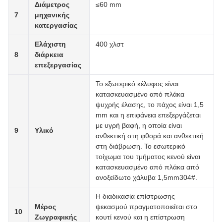
Διάμετρος
≤60 mm
7
μηχανικής
κατεργασίας
Ελάχιστη
400 χλστ
8
διάρκεια
επεξεργασίας
Το εξωτερικό κέλυφος είναι
κατασκευασμένο από πλάκα
ψυχρής έλασης, το πάχος είναι 1,5
mm και η επιφάνεια επεξεργάζεται
με υγρή βαφή, η οποία είναι
9
Υλικό
ανθεκτική στη φθορά και ανθεκτική
στη διάβρωση. Το εσωτερικό
τοίχωμα του τμήματος κενού είναι
κατασκευασμένο από πλάκα από
ανοξείδωτο χάλυβα 1,5mm304#.
Η διαδικασία επίστρωσης
Μέρος
ψεκασμού πραγματοποιείται στο
10
Ζωγραφικής
κουτί κενού και η επίστρωση