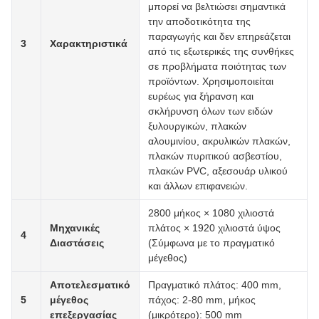
μπορεί να βελτιώσει σημαντικά
την αποδοτικότητα της
παραγωγής και δεν επηρεάζεται
3
Χαρακτηριστικά
από τις εξωτερικές της συνθήκες
σε προβλήματα ποιότητας των
προϊόντων. Χρησιμοποιείται
ευρέως για ξήρανση και
σκλήρυνση όλων των ειδών
ξυλουργικών, πλακών
αλουμινίου, ακρυλικών πλακών,
πλακών πυριτικού ασβεστίου,
πλακών PVC, αξεσουάρ υλικού
και άλλων επιφανειών.
2800 μήκος × 1080 χιλιοστά
Μηχανικές
πλάτος × 1920 χιλιοστά ύψος
4
Διαστάσεις
(Σύμφωνα με το πραγματικό
μέγεθος)
Αποτελεσματικό
Πραγματικό πλάτος: 400 mm,
5
μέγεθος
πάχος: 2-80 mm, μήκος
επεξεργασίας
(μικρότερο): 500 mm