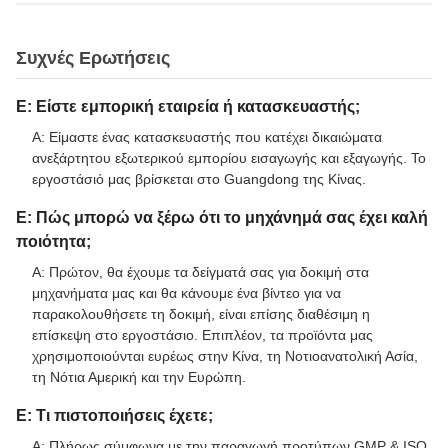
Συχνές Ερωτήσεις
Ε: Είστε εμπορική εταιρεία ή κατασκευαστής;
Α: Είμαστε ένας κατασκευαστής που κατέχει δικαιώματα
ανεξάρτητου εξωτερικού εμπορίου εισαγωγής και εξαγωγής. Το
εργοστάσιό μας βρίσκεται στο Guangdong της Κίνας.
Ε: Πώς μπορώ να ξέρω ότι το μηχάνημά σας έχει καλή
ποιότητα;
Α: Πρώτον, θα έχουμε τα δείγματά σας για δοκιμή στα
μηχανήματα μας και θα κάνουμε ένα βίντεο για να
παρακολουθήσετε τη δοκιμή, είναι επίσης διαθέσιμη η
επίσκεψη στο εργοστάσιο. Επιπλέον, τα προϊόντα μας
χρησιμοποιούνται ευρέως στην Κίνα, τη Νοτιοανατολική Ασία,
τη Νότια Αμερική και την Ευρώπη.
Ε: Τι πιστοποιήσεις έχετε;
Α: Πλήρως σύμφωνα με την παραγωγή προτύπων GMP & ISO