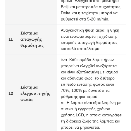
ομαλά. Ελέγχεται από μειωτήρα
Beiji και μετατροπέα συχνότητας
Delta και η ταχύτητα μπορεί να
ρυθμιστεί στα 5-20 m/min.
Αναγκαστική ψύξη αέρα, η θήκη
Σύστημα
είναι ενσωματωμένη σχεδίαση,
11
απαγωγής
επαρκής απαγωγή θερμότητας
θερμότητας
και καλό αποτέλεσμα.
ένα. Κάθε ομάδα λαμπτήρων
μπορεί να ελεγχθεί ανεξάρτητα
και είναι εξοπλισμένη με ισχυρό
και αδύναμο φως, το δεύτερο
επίπεδο έντασης φωτός είναι
Σύστημα
70%, 100% με δυνατότητα
12
ελέγχου πηγής
ρύθμισης φωτισμού.
φωτός
σι. Η λάμπα είναι εξοπλισμένη με
συσκευή εγγραφής χρόνου
χρήσης LCD, η οποία καταγράφει
τη διάρκεια ζωής της λάμπας και
μπορεί να μηδενιστεί.