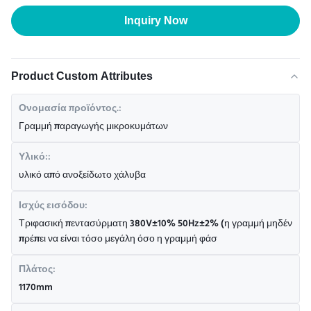
Inquiry Now
Product Custom Attributes
Ονομασία προϊόντος.:
Γραμμή παραγωγής μικροκυμάτων
Υλικό::
υλικό από ανοξείδωτο χάλυβα
Ισχύς εισόδου:
Τριφασική πεντασύρματη 380V±10% 50Hz±2% (η γραμμή μηδέν
πρέπει να είναι τόσο μεγάλη όσο η γραμμή φάσ
Πλάτος:
1170mm