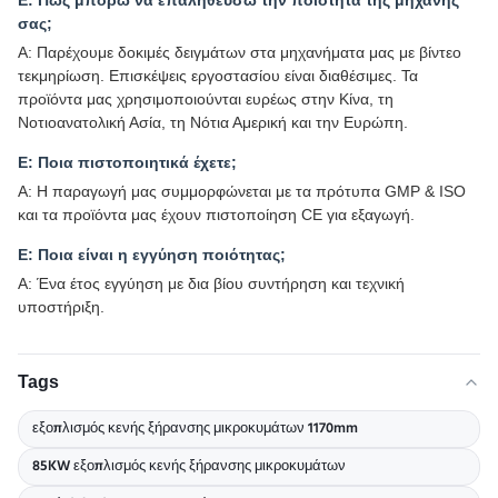
Ε: Πώς μπορώ να επαληθεύσω την ποιότητα της μηχανής
σας;
Α: Παρέχουμε δοκιμές δειγμάτων στα μηχανήματα μας με βίντεο
τεκμηρίωση. Επισκέψεις εργοστασίου είναι διαθέσιμες. Τα
προϊόντα μας χρησιμοποιούνται ευρέως στην Κίνα, τη
Νοτιοανατολική Ασία, τη Νότια Αμερική και την Ευρώπη.
Ε: Ποια πιστοποιητικά έχετε;
Α: Η παραγωγή μας συμμορφώνεται με τα πρότυπα GMP & ISO
και τα προϊόντα μας έχουν πιστοποίηση CE για εξαγωγή.
Ε: Ποια είναι η εγγύηση ποιότητας;
Α: Ένα έτος εγγύηση με δια βίου συντήρηση και τεχνική
υποστήριξη.
Tags
εξοπλισμός κενής ξήρανσης μικροκυμάτων 1170mm
85KW εξοπλισμός κενής ξήρανσης μικροκυμάτων