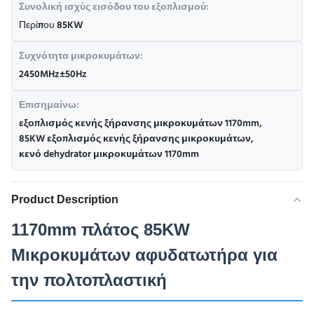
Συνολική ισχύς εισόδου του εξοπλισμού:
Περίπου 85KW
Συχνότητα μικροκυμάτων:
2450MHz±50Hz
Επισημαίνω:
εξοπλισμός κενής ξήρανσης μικροκυμάτων 1170mm
,
85KW εξοπλισμός κενής ξήρανσης μικροκυμάτων
,
κενό dehydrator μικροκυμάτων 1170mm
Product Description
1170mm πλάτος 85KW
Μικροκυμάτων αφυδατωτήρα για
την πολτοπλαστική