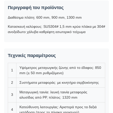
Περιγραφή του προϊόντος
Διαθέσιμα πλάτη: 600 mm, 900 mm, 1300 mm
Κατασκευή κελύφους: SUS304# 1,5 mm κρύα πλάκα με 304#
ανοξείδωτο χάλυβα καθρέφτη εσωτερικό τοίχωμα
Τεχνικές παραμέτρους
Υψόμετρος μεταγωγικής ζώνης από το έδαφος: 850
1
mm (± 50 mm ρυθμιζόμενο)
2
Συστήματα μεταφοράς: με κινητήρα σερβοκίνησης
Μεταγωγική ταινία: λευκή ταινία μεταφοράς
3
αλυσίδας από PP, πλάτος: 1320 mm
Κατεύθυνση λειτουργίας: Αριστερά προς τα δεξιά
4
μετάδοση (προς το πίνακα χειρισμού)