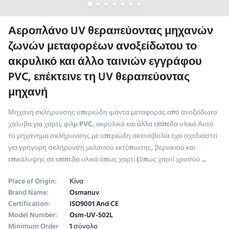
Αεροπλάνο UV θεραπεύοντας μηχανών
ζωνών μεταφορέων ανοξείδωτου το
ακρυλικό και άλλο ταινιών εγγράφου
PVC, επέκτεινε τη UV θεραπεύοντας
μηχανή
Μηχανή σκλήρυνσης υπεριώδη ιμάντα μεταφοράς από ανοξείδωτο
χάλυβα για χαρτί, φιλμ PVC, ακρυλικό και άλλα επίπεδα υλικά Αυτό
το μηχάνημα σκλήρυνσης με υπεριώδη ακτινοβολία έχει σχεδιαστεί
για γρήγορη σκλήρυνση μελανιού εκτύπωσης, βερνικιού και
επικάλυψης σε επίπεδα υλικά όπως χαρτί (όπως χαρτί χρυσού ...
Place of Origin:
Κίνα
Brand Name:
Osmanuv
Certification:
ISO9001 And CE
Model Number:
Osm-UV-502L
Minimum Order
1 σύνολο