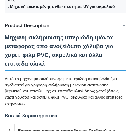
PVC
,
Μηχανή επεκταμένης ανθεκτικότητας UV για ακρυλικό
Product Description
Μηχανή σκλήρυνσης υπεριώδη ιμάντα
μεταφοράς από ανοξείδωτο χάλυβα για
χαρτί, φιλμ PVC, ακρυλικό και άλλα
επίπεδα υλικά
Αυτό το μηχάνημα σκλήρυνσης με υπεριώδη ακτινοβολία έχει
σχεδιαστεί για γρήγορη σκλήρυνση μελανιού εκτύπωσης,
βερνικιού και επικάλυψης σε επίπεδα υλικά όπως χαρτί (όπως
χαρτί χρυσού και ασημί), φιλμ PVC, ακρυλικό και άλλες επίπεδες
επιφάνειες.
Βασικά Χαρακτηριστικά
1
Εκτεταμένο σύστημα τροφοδοσίας:
Τα εξαρτήματα