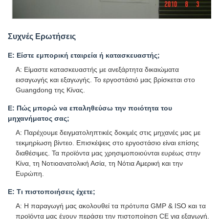
Συχνές Ερωτήσεις
Ε: Είστε εμπορική εταιρεία ή κατασκευαστής;
Α: Είμαστε κατασκευαστής με ανεξάρτητα δικαιώματα
εισαγωγής και εξαγωγής. Το εργοστάσιό μας βρίσκεται στο
Guangdong της Κίνας.
Ε: Πώς μπορώ να επαληθεύσω την ποιότητα του
μηχανήματος σας;
Α: Παρέχουμε δειγματοληπτικές δοκιμές στις μηχανές μας με
τεκμηρίωση βίντεο. Επισκέψεις στο εργοστάσιο είναι επίσης
διαθέσιμες. Τα προϊόντα μας χρησιμοποιούνται ευρέως στην
Κίνα, τη Νοτιοανατολική Ασία, τη Νότια Αμερική και την
Ευρώπη.
Ε: Τι πιστοποιήσεις έχετε;
Α: Η παραγωγή μας ακολουθεί τα πρότυπα GMP & ISO και τα
προϊόντα μας έχουν περάσει την πιστοποίηση CE για εξαγωγή.