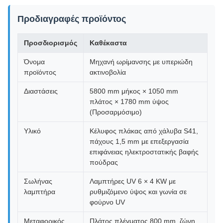
Προδιαγραφές προϊόντος
Προσδιορισμός
Καθέκαστα
Όνομα
Μηχανή ωρίμανσης με υπεριώδη
προϊόντος
ακτινοβολία
Διαστάσεις
5800 mm μήκος × 1050 mm
πλάτος × 1780 mm ύψος
(Προσαρμόσιμο)
Υλικό
Κέλυφος πλάκας από χάλυβα S41,
πάχους 1,5 mm με επεξεργασία
επιφάνειας ηλεκτροστατικής βαφής
πούδρας
Σωλήνας
Λαμπτήρες UV 6 × 4 KW με
λαμπτήρα
ρυθμιζόμενο ύψος και γωνία σε
φούρνο UV
Μεταφορικός
Πλάτος πλέγματος 800 mm, ζώνη