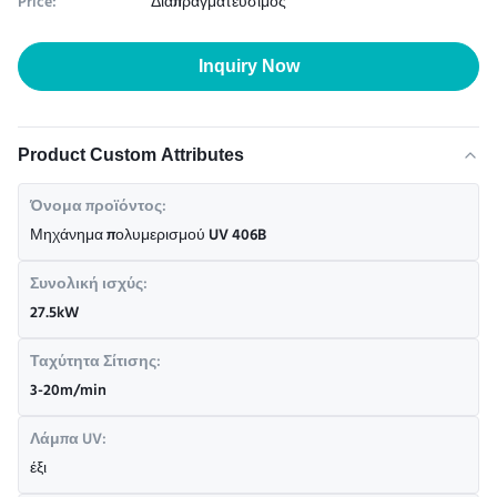
Price:
Διαπραγματεύσιμος
Inquiry Now
Product Custom Attributes
Όνομα προϊόντος:
Μηχάνημα πολυμερισμού UV 406B
Συνολική ισχύς:
27.5kW
Ταχύτητα Σίτισης:
3-20m/min
Λάμπα UV:
έξι