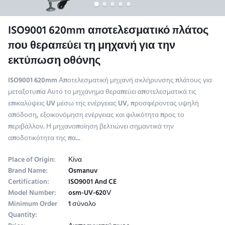
ISO9001 620mm αποτελεσματικό πλάτος
που θεραπεύει τη μηχανή για την
εκτύπωση οθόνης
ISO9001 620mm Αποτελεσματική μηχανή σκλήρυνσης πλάτους για
μεταξοτυπία Αυτό το μηχάνημα θεραπεύει αποτελεσματικά τις
επικαλύψεις UV μέσω της ενέργειας UV, προσφέροντας υψηλή
απόδοση, εξοικονόμηση ενέργειας και φιλικότητα προς το
περιβάλλον. Η μηχανοποίηση βελτιώνει σημαντικά την
αποδοτικότητα της πα...
Place of Origin:
Κίνα
Brand Name:
Osmanuv
Certification:
ISO9001 And CE
Model Number:
osm-UV-620Ⅴ
Minimum Order
1 σύνολο
Quantity: