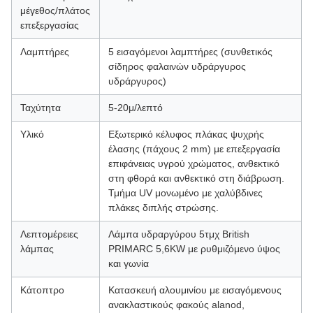
μέγεθος/πλάτος
επεξεργασίας
Λαμπτήρες
5 εισαγόμενοι λαμπτήρες (συνθετικός
σίδηρος φαλαινών υδράργυρος
υδράργυρος)
Ταχύτητα
5-20μ/λεπτό
Υλικό
Εξωτερικό κέλυφος πλάκας ψυχρής
έλασης (πάχους 2 mm) με επεξεργασία
επιφάνειας υγρού χρώματος, ανθεκτικό
στη φθορά και ανθεκτικό στη διάβρωση.
Τμήμα UV μονωμένο με χαλύβδινες
πλάκες διπλής στρώσης.
Λεπτομέρειες
Λάμπα υδραργύρου 5τμχ British
λάμπας
PRIMARC 5,6KW με ρυθμιζόμενο ύψος
και γωνία
Κάτοπτρο
Κατασκευή αλουμινίου με εισαγόμενους
ανακλαστικούς φακούς alanod,