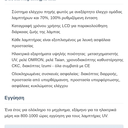
Σύστημα ελέγχου πηγής φωτός με ανεξάρτητο έλεγχο ομάδας
λαμπτήρων και 70%, 100% ρυθμιζόμενη ένταση
Καταγραφή χρόνου χρήσης LCD για παρακολούθηση
διάρκειας ζωής της λάμπας
Κάθε λαμπτήρας είναι εξοπλισμένος με λευκή ασφάλεια
προστασίας
Ηλεκτρικά εξαρτήματα υψηλής ποιότητας: μετασχηματιστής
UV, ρελέ OMRON, ρελέ Taian, χρονοδιακόπτης καθυστέρησης
CKC, διακόπτες Izumi - όλα συμβατά με CE
Ολοκληρωμένες συσκευές ασφαλείας: διακόπτες διαρροής,
προστασία από υπερθέρμανση, προστασία υπερφόρτωσης,
ασφάλειες κυκλώματος ελέγχου
Εγγύηση
Ένα έτος για ολόκληρο το μηχάνημα, εξάμηνο για τα ηλεκτρικά
μέρη και 800-1000 ώρες εγγύηση για τους λαμπτήρες UV.