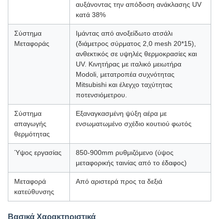
αυξάνοντας την απόδοση ανάκλασης UV
κατά 38%
Σύστημα
Ιμάντας από ανοξείδωτο ατσάλι
Μεταφοράς
(διάμετρος σύρματος 2,0 mesh 20*15),
ανθεκτικός σε υψηλές θερμοκρασίες και
UV. Κινητήρας με ιταλικό μειωτήρα
Modoli, μετατροπέα συχνότητας
Mitsubishi και έλεγχο ταχύτητας
ποτενσιόμετρου.
Σύστημα
Εξαναγκασμένη ψύξη αέρα με
απαγωγής
ενσωματωμένο σχέδιο κουτιού φωτός
θερμότητας
Ύψος εργασίας
850-900mm ρυθμιζόμενο (ύψος
μεταφορικής ταινίας από το έδαφος)
Μεταφορά
Από αριστερά προς τα δεξιά
κατεύθυνσης
Βασικά Χαρακτηριστικά