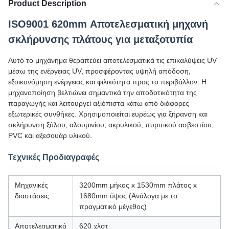
Product Description
ISO9001 620mm Αποτελεσματική μηχανή
σκλήρυνσης πλάτους για μεταξοτυπία
Αυτό το μηχάνημα θεραπεύει αποτελεσματικά τις επικαλύψεις UV
μέσω της ενέργειας UV, προσφέροντας υψηλή απόδοση,
εξοικονόμηση ενέργειας και φιλικότητα προς το περιβάλλον. Η
μηχανοποίηση βελτιώνει σημαντικά την αποδοτικότητα της
παραγωγής και λειτουργεί αξιόπιστα κάτω από διάφορες
εξωτερικές συνθήκες. Χρησιμοποιείται ευρέως για ξήρανση και
σκλήρυνση ξύλου, αλουμινίου, ακρυλικού, πυριτικού ασβεστίου,
PVC και αξεσουάρ υλικού.
Τεχνικές Προδιαγραφές
Μηχανικές
3200mm μήκος x 1530mm πλάτος x
διαστάσεις
1680mm ύψος (Ανάλογα με το
πραγματικό μέγεθος)
Αποτελεσματικό
620 χλστ