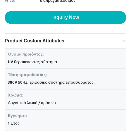
Price:
Διαπραγματεύσιμος
Inquiry Now
Product Custom Attributes
Όνομα προϊόντος:
UV θεραπεύοντας σύστημα
Τάση τροφοδοσίας:
380V 50HZ, τριφασικό σύστημα τετρασύρματος.
Χρώμα:
Λογισμικό λευκό / πράσινο
Εγγύηση:
1 Έτος