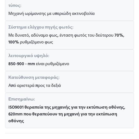
τύπος:
Μηχανή ωρίμανσης με υπεριώδη ακτινοβολία
Σύστημα ελέγχου πηγής φωτός:
Με δυνατό, αδύναμο φως, ένταση φωτός του δεύτερου 70%,
100% ρυθμιζόμενο φως
λειτουργικό υψηλό:
850-900 - mm είναι ρυθμιζόμενο
Κατεύθυνση μεταφοράς:
Από αριστερά προς τα δεξιά
Επισημαίνω:
ISO9001 θεραπεία της μηχανής για την εκτύπωση οθόνης
,
620mm που θεραπεύουν τη μηχανή για την εκτύπωση
οθόνης