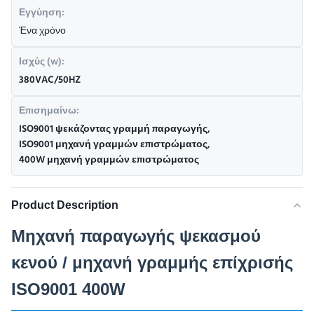
Εγγύηση:
Ένα χρόνο
Ισχύς (w):
380VAC/50HZ
Επισημαίνω:
ISO9001 ψεκάζοντας γραμμή παραγωγής
,
ISO9001 μηχανή γραμμών επιστρώματος
,
400W μηχανή γραμμών επιστρώματος
Product Description
Μηχανή παραγωγής ψεκασμού
κενού / μηχανή γραμμής επίχρισής
ISO9001 400W