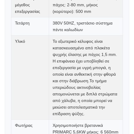
μέγεθος
πάχος: 2-80 mm, μήκος
επεξεργασίας
(κορύτερο): 500 mm
Τετάρτη
380V 50HZ, τριστάσιο σύστημα
πέντε καλωδίων
Υλικό
Το εξωτερικό κέλυφος είναι
κατασκευασμένο από πλακέτα
ψυχρής έλασης με πάχος 1,5 mm.
Η επιφάνεια έχει υποβληθεί σε
επεξεργασία με υγρή μπογιά, η
οποία είναι ανθεκτική στην φθορά
και στην διάβρωση.Το τμήμα
υπεριώδους ακτινοβολίας
απομονώνεται με διπλά στρώματα
από χάλυβα, η οποία μπορεί να
μειώσει αποτελεσματικά την
επίδραση ψύξης.
Φωτήρας
Χρησιμοποιήστε βρετανικά
PRIMARC 5,6KW μήκος: 6 560mm