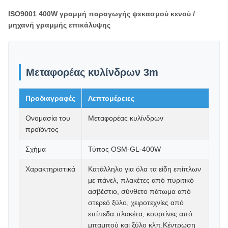
ISO9001 400W γραμμή παραγωγής ψεκασμού κενού /
μηχανή γραμμής επικάλυψης
Μεταφορέας κυλίνδρων 3m
Προδιαγραφές
Λεπτομέρειες
Ονομασία του
Μεταφορέας κυλίνδρων
προϊόντος
Σχήμα
Τύπος OSM-GL-400W
Χαρακτηριστικά
Κατάλληλο για όλα τα είδη επίπλων
με πάνελ, πλακέτες από πυριτικό
ασβέστιο, σύνθετο πάτωμα από
στερεό ξύλο, χειροτεχνίες από
επίπεδα πλακέτα, κουρτίνες από
μπαμπού και ξύλο κλπ.Κέντρωση