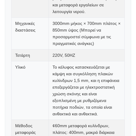
και μεταφορά εργαλείων σε
λειτουργία νερού.
Μηχανικές
3000mm μήκος × 700mm πλάτος ×
διαστάσεις
850mm ύψος (Μπορεί να
προσαρμοστεί σύμφωνα με τις
πραγματικές ανάγκες)
Τετάρτη
220V, 50HZ
Υλικό
Το κέλυφος κατασκευάζεται με
κάμψη και συγκόλληση πλακών
κυλίνδρων 1,5 mm, και η επιφάνεια
επεξεργάζεται με ηλεκτροστατική
χρώση σκόνης και είναι
εξοπλισμένη με ρυθμιζόμενα
ποτήρια ποδιών, τα οποία είναι
ανθεκτικά και ανθεκτικά.
Μέθοδος
¢60mm μεταφορά κυλίνδρων,
μεταφοράς
πλάτος: 400mm, μακρά διάρκεια