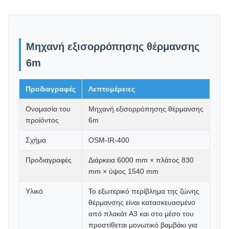
Μηχανή εξισορρόπησης θέρμανσης
6m
Προδιαγραφές
Λεπτομέρειες
Ονομασία του
Μηχανή εξισορρόπησης θέρμανσης
προϊόντος
6m
Σχήμα
OSM-IR-400
Προδιαγραφές
Διάρκεια 6000 mm × πλάτος 830
mm × ύψος 1540 mm
Υλικό
Το εξωτερικό περίβλημα της ζώνης
θέρμανσης είναι κατασκευασμένο
από πλακάτ Α3 και στο μέσο του
προστίθεται μονωτικό βαμβάκι για