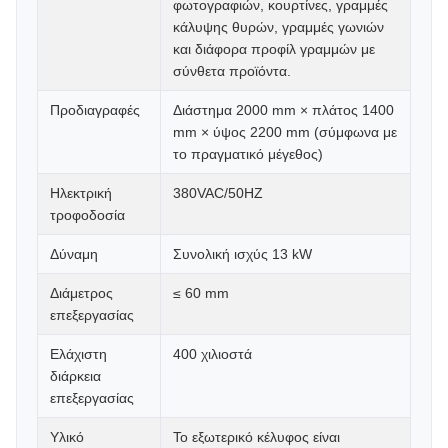
φωτογραφιών, κουρτίνες, γραμμές
κάλυψης θυρών, γραμμές γωνιών
και διάφορα προφίλ γραμμών με
σύνθετα προϊόντα.
Προδιαγραφές
Διάστημα 2000 mm × πλάτος 1400
mm × ύψος 2200 mm (σύμφωνα με
το πραγματικό μέγεθος)
Ηλεκτρική
380VAC/50HZ
τροφοδοσία
Δύναμη
Συνολική ισχύς 13 kW
Διάμετρος
≤ 60 mm
επεξεργασίας
Ελάχιστη
400 χιλιοστά
διάρκεια
επεξεργασίας
Υλικό
Το εξωτερικό κέλυφος είναι