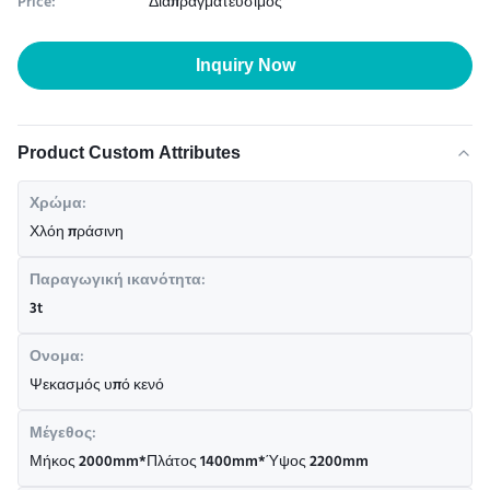
Price:
Διαπραγματεύσιμος
Inquiry Now
Product Custom Attributes
Χρώμα:
Χλόη πράσινη
Παραγωγική ικανότητα:
3t
Ονομα:
Ψεκασμός υπό κενό
Μέγεθος:
Μήκος 2000mm*Πλάτος 1400mm*Ύψος 2200mm