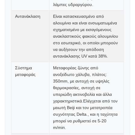
λάμπες υδραργύρου.
Αντανάκλαση
Είναι κατασκευασμένο από
αλουμίνιο και είναι ενσωματωμένα
σχηματισμένο με εισαγόμενους
ανακλαστικούς φακούς αλουμινίου
στο εσωτερικό, οι οποίοι μπορούν
να αυξήσουν την απόδοση
αντανάκλασης UV κατά 38%.
Σύστημα
Μεταφορέας ζώνης από
μεταφοράς
ανοξείδωτο χάλυβα, πλάτος:
350mm, με αντοχή σε υψηλές
θερμοκρασίες, αντοχή σε
υπεριώδη ακτινοβολία και άλλα
χαρακτηριστικά.Ελέγχεται από τον
μειωτή Beiji και τον μετατροπέα
συχνότητας Delta., και η ταχύτητα
μπορεί να ρυθμιστεί σε 5-20
m/min.