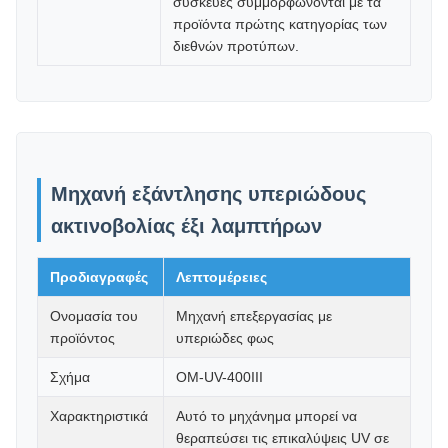
συσκευές συμμορφώνονται με τα
προϊόντα πρώτης κατηγορίας των
διεθνών προτύπων.
Μηχανή εξάντλησης υπεριώδους
ακτινοβολίας έξι λαμπτήρων
Προδιαγραφές
Λεπτομέρειες
Ονομασία του
Μηχανή επεξεργασίας με
προϊόντος
υπεριώδες φως
Σχήμα
ΟΜ-UV-400III
Χαρακτηριστικά
Αυτό το μηχάνημα μπορεί να
θεραπεύσει τις επικαλύψεις UV σε