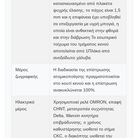
κατασκευασμένο από πλακέτα
ψυχρής έλασης, το πάχος είναι 1,5
mm και η επιφάνεια έχει υποβληθεί
σε επεξεργασία με υγρή μπογιά, η
οποία είναι ανθεκτική στην φθορά
και στην διάβρωση.Το εσωτερικό
τοίχωμα του τμήματος κενού
αποτελείται από 1Πλάκα από
ανοξείδωτο χάλυβα.
Μέρος
Η διαδικασία της επίστρωσης
ζωγραφικής
ατομικοποίησης πραγματοποιείται
στο κουτί κενού και η επίστρωση
ανακυκλώνεται 100%.
Ηλεκτρικό
Χρησιμοποιεί ρελέ OMRON, επαφή
μέρος
CHNT, μετατροπέα συχνότητας
Delta, Wanxin κινητήρα
επιβράδυνσης, ο χρόνος
καθυστέρησης υιοθετεί το σήμα
CKC, ο διακόπτης υιοθετεί την