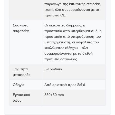
παραγωγή της ιαπωνικής εταιρείας
Izumi, όλα συμμορφώνονται με τα
πρότυπα CE.
Συσκευές
Οι διακόπτες διαρροής, η
ασφαλείας
προστασία από υπερθερματισμό, η
προστασία από υπερφόρτωση του
μετασχηματιστή, οι ασφάλειες του
κυκλώματος ελέγχου... όλα
συμμορφώνονται με τα διεθνή
πρότυπα ασφάλειας.
Ταχύτητα
5-15m/min
μεταφοράς
Οδηγία
Από αριστερά προς δεξιά
Εργασιακό
850±50 mm
ύψος