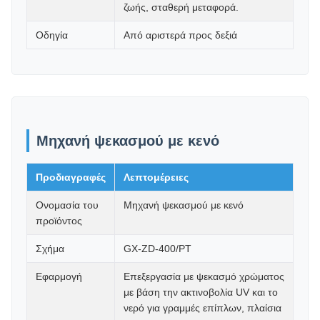
ζωής, σταθερή μεταφορά.
Οδηγία
Από αριστερά προς δεξιά
Μηχανή ψεκασμού με κενό
Προδιαγραφές
Λεπτομέρειες
Ονομασία του
Μηχανή ψεκασμού με κενό
προϊόντος
Σχήμα
GX-ZD-400/PT
Εφαρμογή
Επεξεργασία με ψεκασμό χρώματος
με βάση την ακτινοβολία UV και το
νερό για γραμμές επίπλων, πλαίσια