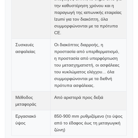
την καθυστέρηση χρόνου και η
παραγωγή της ιαπωνικής εταιρείας
Izumi για τον διακόπτη, όλα
συμμορφώνονται με τα πρότυπα
CE.
Συσκευές
Οι διακόπτες διαρροής, η
ασφαλείας
προστασία από υπερθερματισμό,
η προστασία από υπερφόρτωση
του μετασχηματιστή, οι ασφάλειες
του κυκλώματος ελέγχου... όλα
συμμορφώνονται με τα διεθνή
πρότυπα ασφάλειας.
Μέθοδος
Από αριστερά προς δεξιά
μεταφοράς
Εργασιακό
850-900 mm ρυθμιζόμενο (το ύψος
ύψος
από το έδαφος έως τη μεταγωγική
ζώνη)