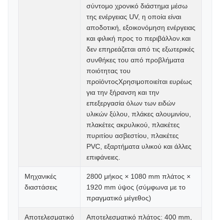
σύντομο χρονικό διάστημα μέσω
της ενέργειας UV, η οποία είναι
αποδοτική, εξοικονόμηση ενέργειας
και φιλική προς το περιβάλλον.και
δεν επηρεάζεται από τις εξωτερικές
συνθήκες του από προβλήματα
ποιότητας του
προϊόντοςΧρησιμοποιείται ευρέως
για την ξήρανση και την
επεξεργασία όλων των ειδών
υλικών ξύλου, πλάκες αλουμινίου,
πλακέτες ακρυλικού, πλακέτες
πυριτίου ασβεστίου, πλακέτες
PVC, εξαρτήματα υλικού και άλλες
επιφάνειες.
Μηχανικές
2800 μήκος × 1080 mm πλάτος ×
διαστάσεις
1920 mm ύψος (σύμφωνα με το
πραγματικό μέγεθος)
Αποτελεσματικό
Αποτελεσματικό πλάτος: 400 mm,