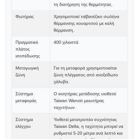
τη διατήρηση της θερμότητας.
Φωτήρας
Χρησιμοποιεί ταϊβανέζικο σωλήνα
θέρμανσης κουαρτσού με καλή
θέρμανση.
Πραγματικό
400 χιλιοστά
πλάτος
ισοπέδωσης
Μεταγωγική
Για τη μεταφορά χρησιμοποιείται
ζώνη
ζώνη πλέγματος από ανοξείδωτο
χάλυβα.
Σύστημα
Ο κινητήρας μετάδοσης υιοθετεί
μεταφοράς
Taiwan Wanxin μειωτήρας
ταχυτήτων.
Σύστημα
Υιοθετεί μετατροπέα συχνότητας
ελέγχου
Taiwan Delta, η ταχύτητα μπορεί να
ρυθμιστεί 5-20 μέτρα ανά λεπτό και