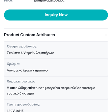
Price:
Διαπραγματεύσιμος
Inquiry Now
Product Custom Attributes
Όνομα προϊόντος:
Σκούπας UV τριών λαμπτήρων
Χρώμα:
Λογισμικό λευκό / πράσινο
Χαρακτηριστικό:
Η υπεριώδης επίστρωση μπορεί να στερεωθεί σε σύντομο
χρονικό διάστημα
Τάση τροφοδοσίας:
380V 50HZ