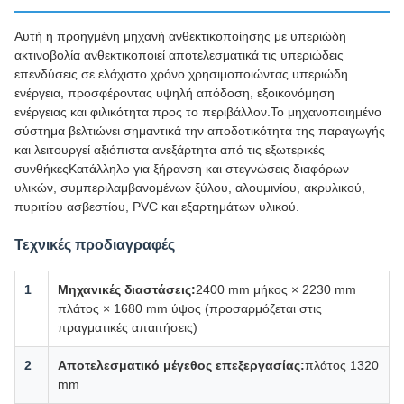
Αυτή η προηγμένη μηχανή ανθεκτικοποίησης με υπεριώδη
ακτινοβολία ανθεκτικοποιεί αποτελεσματικά τις υπεριώδεις
επενδύσεις σε ελάχιστο χρόνο χρησιμοποιώντας υπεριώδη
ενέργεια, προσφέροντας υψηλή απόδοση, εξοικονόμηση
ενέργειας και φιλικότητα προς το περιβάλλον.Το μηχανοποιημένο
σύστημα βελτιώνει σημαντικά την αποδοτικότητα της παραγωγής
και λειτουργεί αξιόπιστα ανεξάρτητα από τις εξωτερικές
συνθήκεςΚατάλληλο για ξήρανση και στεγνώσεις διαφόρων
υλικών, συμπεριλαμβανομένων ξύλου, αλουμινίου, ακρυλικού,
πυριτίου ασβεστίου, PVC και εξαρτημάτων υλικού.
Τεχνικές προδιαγραφές
1
Μηχανικές διαστάσεις:
2400 mm μήκος × 2230 mm
πλάτος × 1680 mm ύψος (προσαρμόζεται στις
πραγματικές απαιτήσεις)
2
Αποτελεσματικό μέγεθος επεξεργασίας:
πλάτος 1320
mm