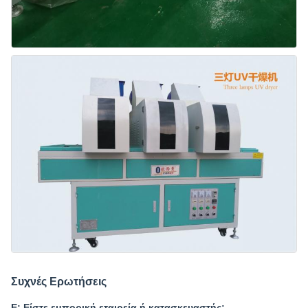
Συχνές Ερωτήσεις
Ε: Είστε εμπορική εταιρεία ή κατασκευαστής;