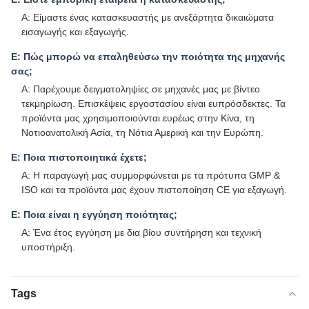
Α: Είμαστε ένας κατασκευαστής με ανεξάρτητα δικαιώματα
εισαγωγής και εξαγωγής.
Ε: Πώς μπορώ να επαληθεύσω την ποιότητα της μηχανής
σας;
Α: Παρέχουμε δειγματοληψίες σε μηχανές μας με βίντεο
τεκμηρίωση. Επισκέψεις εργοστασίου είναι ευπρόσδεκτες. Τα
προϊόντα μας χρησιμοποιούνται ευρέως στην Κίνα, τη
Νοτιοανατολική Ασία, τη Νότια Αμερική και την Ευρώπη.
Ε: Ποια πιστοποιητικά έχετε;
Α: Η παραγωγή μας συμμορφώνεται με τα πρότυπα GMP &
ISO και τα προϊόντα μας έχουν πιστοποίηση CE για εξαγωγή.
Ε: Ποια είναι η εγγύηση ποιότητας;
Α: Ένα έτος εγγύηση με δια βίου συντήρηση και τεχνική
υποστήριξη.
Tags