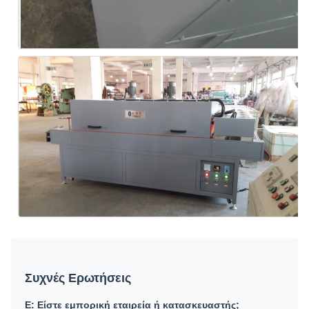
Συχνές Ερωτήσεις
Ε: Είστε εμπορική εταιρεία ή κατασκευαστής;