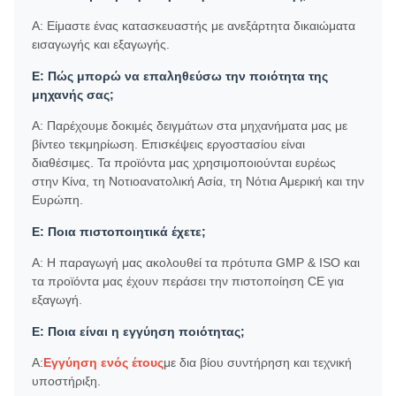
Α: Είμαστε ένας κατασκευαστής με ανεξάρτητα δικαιώματα
εισαγωγής και εξαγωγής.
Ε: Πώς μπορώ να επαληθεύσω την ποιότητα της
μηχανής σας;
Α: Παρέχουμε δοκιμές δειγμάτων στα μηχανήματα μας με
βίντεο τεκμηρίωση. Επισκέψεις εργοστασίου είναι
διαθέσιμες. Τα προϊόντα μας χρησιμοποιούνται ευρέως
στην Κίνα, τη Νοτιοανατολική Ασία, τη Νότια Αμερική και την
Ευρώπη.
Ε: Ποια πιστοποιητικά έχετε;
Α: Η παραγωγή μας ακολουθεί τα πρότυπα GMP & ISO και
τα προϊόντα μας έχουν περάσει την πιστοποίηση CE για
εξαγωγή.
Ε: Ποια είναι η εγγύηση ποιότητας;
Α:
Εγγύηση ενός έτους
με δια βίου συντήρηση και τεχνική
υποστήριξη.