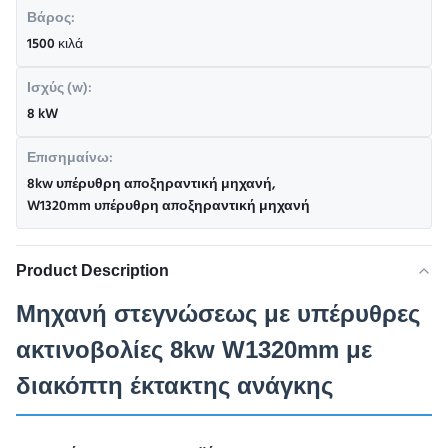
Βάρος:
1500 κιλά
Ισχύς (w):
8 kW
Επισημαίνω:
8kw υπέρυθρη αποξηραντική μηχανή
,
W1320mm υπέρυθρη αποξηραντική μηχανή
Product Description
Μηχανή στεγνώσεως με υπέρυθρες
ακτινοβολίες 8kw W1320mm με
διακόπτη έκτακτης ανάγκης