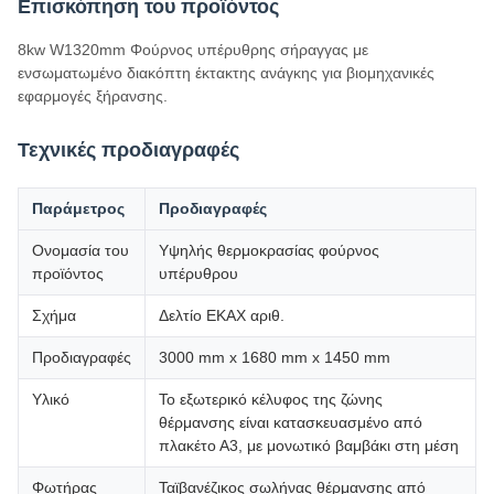
Επισκόπηση του προϊόντος
8kw W1320mm Φούρνος υπέρυθρης σήραγγας με
ενσωματωμένο διακόπτη έκτακτης ανάγκης για βιομηχανικές
εφαρμογές ξήρανσης.
Τεχνικές προδιαγραφές
Παράμετρος
Προδιαγραφές
Ονομασία του
Υψηλής θερμοκρασίας φούρνος
προϊόντος
υπέρυθρου
Σχήμα
Δελτίο ΕΚΑΧ αριθ.
Προδιαγραφές
3000 mm x 1680 mm x 1450 mm
Υλικό
Το εξωτερικό κέλυφος της ζώνης
θέρμανσης είναι κατασκευασμένο από
πλακέτο Α3, με μονωτικό βαμβάκι στη μέση
Φωτήρας
Ταϊβανέζικος σωλήνας θέρμανσης από