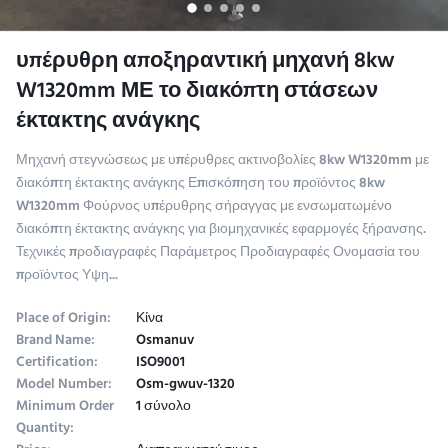
υπέρυθρη αποξηραντική μηχανή 8kw
W1320mm ΜΕ το διακόπτη στάσεων
έκτακτης ανάγκης
Μηχανή στεγνώσεως με υπέρυθρες ακτινοβολίες 8kw W1320mm με
διακόπτη έκτακτης ανάγκης Επισκόπηση του προϊόντος 8kw
W1320mm Φούρνος υπέρυθρης σήραγγας με ενσωματωμένο
διακόπτη έκτακτης ανάγκης για βιομηχανικές εφαρμογές ξήρανσης.
Τεχνικές προδιαγραφές Παράμετρος Προδιαγραφές Ονομασία του
προϊόντος Υψη...
Place of Origin:
Κίνα
Brand Name:
Osmanuv
Certification:
ISO9001
Model Number:
Osm-gwuv-1320
Minimum Order
1 σύνολο
Quantity: