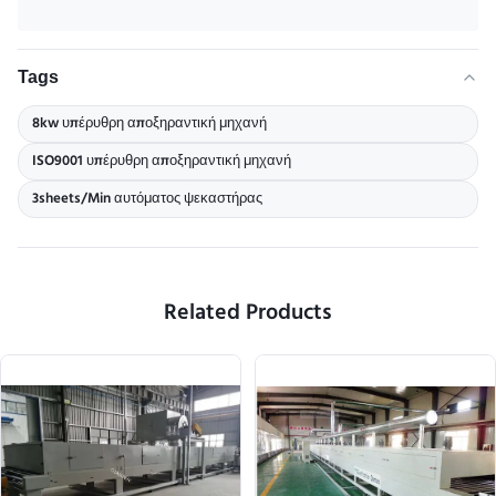
Tags
8kw υπέρυθρη αποξηραντική μηχανή
ISO9001 υπέρυθρη αποξηραντική μηχανή
3sheets/Min αυτόματος ψεκαστήρας
Related Products