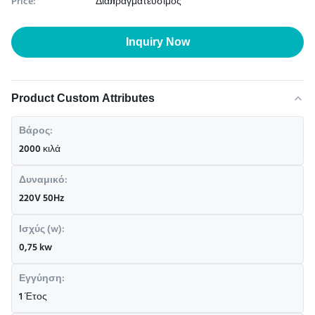
Price:
Διαπραγματεύσιμος
Inquiry Now
Product Custom Attributes
Βάρος:
2000 κιλά
Δυναμικό:
220V 50Hz
Ισχύς (w):
0,75 kw
Εγγύηση:
1 Έτος