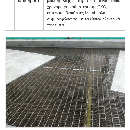
εξαρτήματα
μειωτής Beiji, μετατροπέας Taiwan Delta,
χρονόμετρο καθυστέρησης CKC,
ιαπωνικοί διακόπτες Izumi - όλα
συμμορφώνονται με τα εθνικά ηλεκτρικά
πρότυπα