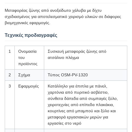
Μεταφορέας ζώνης από ανοξείδωτο χάλυβα με δίχτυ
σχεδιασμένος για αποτελεσματικό χειρισμό υλικών σε διάφορες
βιομηχανικές εφαρμογές.
Τεχνικές προδιαγραφές
1
Ονομασία
Συσκευή μεταφοράς ζώνης από
του
ατσάλινο πλέγμα
προϊόντος
2
Σχήμα
Τύπος OSM-PV-1320
3
Εφαρμογές
Κατάλληλο για έπιπλα με πάνελ,
χαρτόνια από πυριτικό ασβέστιο,
σύνθετα δάπεδα από συμπαγές ξύλο,
χειροτεχνίες από επίπεδα πλακάκια,
κουρτίνες από μπαμπού και ξύλο και
μεταφορά εργασιακών μερών για
εργασίες στο νερό