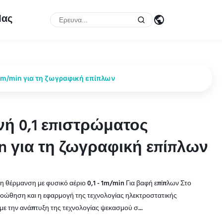
Μας
1m/min για τη ζωγραφική επίπλων
ή 0,1 επιστρώματος
ή 0,1 επιστρώματος
n για τη ζωγραφική επίπλων
n για τη ζωγραφική επίπλων
η θέρμανση με φυσικό αέριο 0,1 - 1m/min Για βαφή επίπλων Στο
οώθηση και η εφαρμογή της τεχνολογίας ηλεκτροστατικής
με την ανάπτυξη της τεχνολογίας ψεκασμού σ...