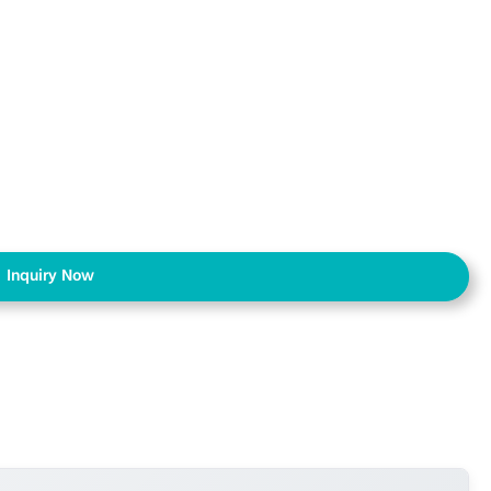
Inquiry Now