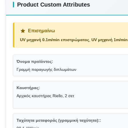
Product Custom Attributes
Επισημαίνω
UV μηχανή 0.1m/min επιστρώματος
,
UV μηχανή 1m/min
Όνομα προϊόντος:
Γραμμή παραγωγής διπλωμάτων
Καυστήρας:
Αρχικός καυστήρας Riello, 2 σετ
Ταχύτητα μεταφοράς (γραμμική ταχύτητα)::