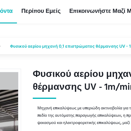
όντα
Περίπου Εμείς
Επικοινωνήστε Μαζί 
Φυσικού αερίου μηχανή 0,1 επιστρώματος θέρμανσης UV - 
Φυσικού αερίου μηχαν
Φυσικού αερίου μηχαν
θέρμανσης UV - 1m/mi
θέρμανσης UV - 1m/mi
Μηχανή επικαλύψεως με υπεριώδη ακτινοβολία για τ
πεδίο της αυτόματης παραγωγής επικαλύψεων, η πρ
ψεκασμού και ηλεκτροφορετικής επικαλύψεως, μαζί 