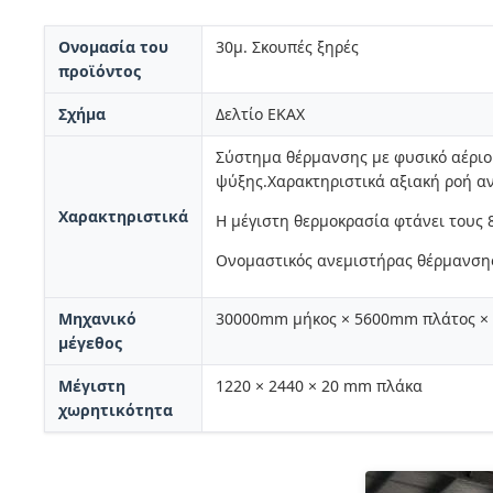
Ονομασία του
30μ. Σκουπές ξηρές
προϊόντος
Σχήμα
Δελτίο ΕΚΑΧ
Σύστημα θέρμανσης με φυσικό αέριο
ψύξης.Χαρακτηριστικά αξιακή ροή αν
Χαρακτηριστικά
Η μέγιστη θερμοκρασία φτάνει τους 8
Ονομαστικός ανεμιστήρας θέρμανση
Μηχανικό
30000mm μήκος × 5600mm πλάτος × 
μέγεθος
Μέγιστη
1220 × 2440 × 20 mm πλάκα
χωρητικότητα