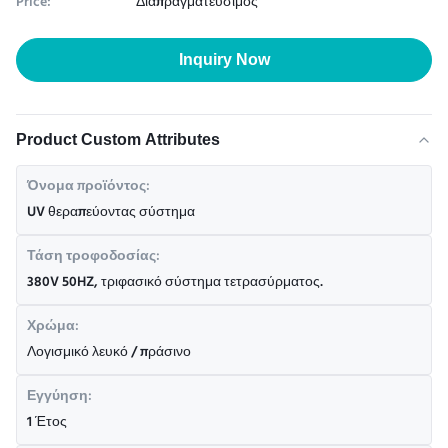
Price:
Διαπραγματεύσιμος
Inquiry Now
Product Custom Attributes
Όνομα προϊόντος:
UV θεραπεύοντας σύστημα
Τάση τροφοδοσίας:
380V 50HZ, τριφασικό σύστημα τετρασύρματος.
Χρώμα:
Λογισμικό λευκό / πράσινο
Εγγύηση:
1 Έτος