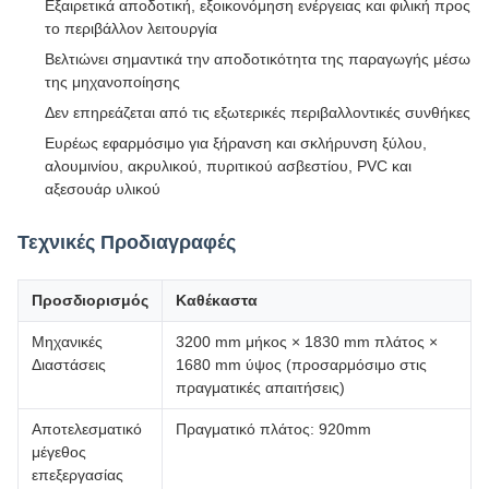
Εξαιρετικά αποδοτική, εξοικονόμηση ενέργειας και φιλική προς
το περιβάλλον λειτουργία
Βελτιώνει σημαντικά την αποδοτικότητα της παραγωγής μέσω
της μηχανοποίησης
Δεν επηρεάζεται από τις εξωτερικές περιβαλλοντικές συνθήκες
Ευρέως εφαρμόσιμο για ξήρανση και σκλήρυνση ξύλου,
αλουμινίου, ακρυλικού, πυριτικού ασβεστίου, PVC και
αξεσουάρ υλικού
Τεχνικές Προδιαγραφές
Προσδιορισμός
Καθέκαστα
Μηχανικές
3200 mm μήκος × 1830 mm πλάτος ×
Διαστάσεις
1680 mm ύψος (προσαρμόσιμο στις
πραγματικές απαιτήσεις)
Αποτελεσματικό
Πραγματικό πλάτος: 920mm
μέγεθος
επεξεργασίας