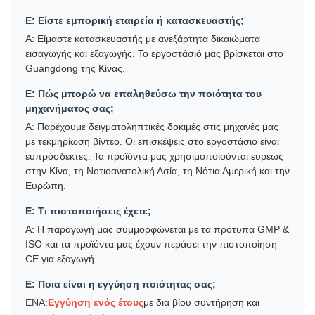
Ε: Είστε εμπορική εταιρεία ή κατασκευαστής;
Α: Είμαστε κατασκευαστής με ανεξάρτητα δικαιώματα
εισαγωγής και εξαγωγής. Το εργοστάσιό μας βρίσκεται στο
Guangdong της Κίνας.
Ε: Πώς μπορώ να επαληθεύσω την ποιότητα του
μηχανήματος σας;
Α: Παρέχουμε δειγματοληπτικές δοκιμές στις μηχανές μας
με τεκμηρίωση βίντεο. Οι επισκέψεις στο εργοστάσιο είναι
ευπρόσδεκτες. Τα προϊόντα μας χρησιμοποιούνται ευρέως
στην Κίνα, τη Νοτιοανατολική Ασία, τη Νότια Αμερική και την
Ευρώπη.
Ε: Τι πιστοποιήσεις έχετε;
Α: Η παραγωγή μας συμμορφώνεται με τα πρότυπα GMP &
ISO και τα προϊόντα μας έχουν περάσει την πιστοποίηση
CE για εξαγωγή.
Ε: Ποια είναι η εγγύηση ποιότητας σας;
ΕΝΑ:
Εγγύηση ενός έτους
με δια βίου συντήρηση και