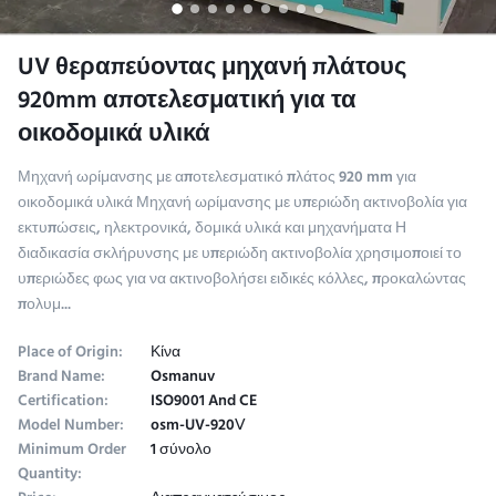
UV θεραπεύοντας μηχανή πλάτους
920mm αποτελεσματική για τα
οικοδομικά υλικά
Μηχανή ωρίμανσης με αποτελεσματικό πλάτος 920 mm για
οικοδομικά υλικά Μηχανή ωρίμανσης με υπεριώδη ακτινοβολία για
εκτυπώσεις, ηλεκτρονικά, δομικά υλικά και μηχανήματα Η
διαδικασία σκλήρυνσης με υπεριώδη ακτινοβολία χρησιμοποιεί το
υπεριώδες φως για να ακτινοβολήσει ειδικές κόλλες, προκαλώντας
πολυμ...
Place of Origin:
Κίνα
Brand Name:
Osmanuv
Certification:
ISO9001 And CE
Model Number:
osm-UV-920Ⅴ
Minimum Order
1 σύνολο
Quantity: