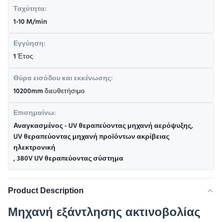
Ταχύτητα:
1-10 M/min
Εγγύηση:
1 Έτος
Θύρα εισόδου και εκκένωσης:
10200mm διευθετήσιμο
Επισημαίνω:
Αναγκασμένος - UV θεραπεύοντας μηχανή αερόψυξης
,
UV θεραπεύοντας μηχανή προϊόντων ακρίβειας
ηλεκτρονική
,
380V UV θεραπεύοντας σύστημα
Product Description
Μηχανή εξάντλησης ακτινοβολίας