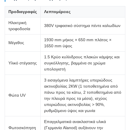
Προδιαγραφές
Λεπτομέρειες
Ηλεκτρική
380V τριφασικό σύστημα πέντε καλωδίων
τροφοδοσία
1930 mm μήκος × 650 mm πλάτος ×
Μέγεθος
1650 mm ύψος
1.5 Κρύο κυλίνδρους πλακών κάμψης και
Υλικό στέγασης
συγκόλλησης, βαμμένα σε χρώμα
υπολογιστή
3 εισαγόμενα λαμπτήρες υπεριώδους
ακτινοβολίας 2KW (1 τοποθετημένα από
πάνω προς τα κάτω, 2 τοποθετημένα από
Φώτα UV
την πλευρά προς τα μέσα), ισχύος
υπεριώδους ακτινοβολίας > 90%,
ρυθμιζόμενο ύψος και γωνία
Επαγγελματικά ανακλαστικά υλικά
Φωτοσκόπηση
(Γερμανία Alanod) αυξάνουν την