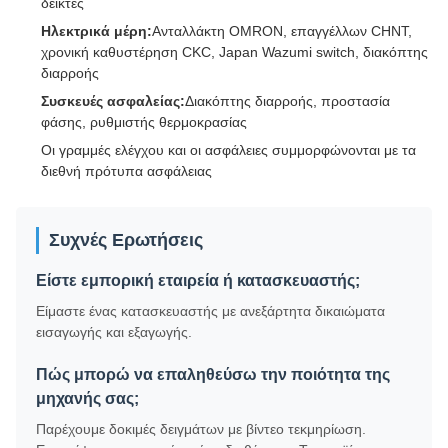
δείκτες
Ηλεκτρικά μέρη:
Ανταλλάκτη OMRON, επαγγέλλων CHNT,
χρονική καθυστέρηση CKC, Japan Wazumi switch, διακόπτης
διαρροής
Συσκευές ασφαλείας:
Διακόπτης διαρροής, προστασία
φάσης, ρυθμιστής θερμοκρασίας
Οι γραμμές ελέγχου και οι ασφάλειες συμμορφώνονται με τα
διεθνή πρότυπα ασφάλειας
Συχνές Ερωτήσεις
Είστε εμπορική εταιρεία ή κατασκευαστής;
Είμαστε ένας κατασκευαστής με ανεξάρτητα δικαιώματα
εισαγωγής και εξαγωγής.
Πώς μπορώ να επαληθεύσω την ποιότητα της
μηχανής σας;
Παρέχουμε δοκιμές δειγμάτων με βίντεο τεκμηρίωση.