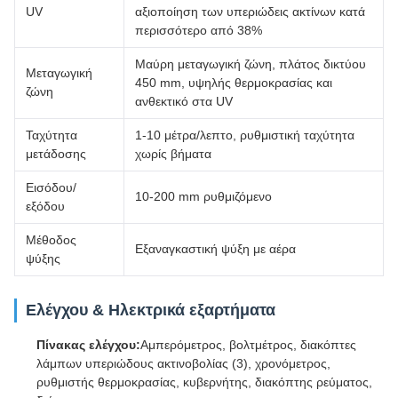
UV
αξιοποίηση των υπεριώδεις ακτίνων κατά
περισσότερο από 38%
Μαύρη μεταγωγική ζώνη, πλάτος δικτύου
Μεταγωγική
450 mm, υψηλής θερμοκρασίας και
ζώνη
ανθεκτικό στα UV
Ταχύτητα
1-10 μέτρα/λεπτο, ρυθμιστική ταχύτητα
μετάδοσης
χωρίς βήματα
Εισόδου/
10-200 mm ρυθμιζόμενο
εξόδου
Μέθοδος
Εξαναγκαστική ψύξη με αέρα
ψύξης
Ελέγχου & Ηλεκτρικά εξαρτήματα
Πίνακας ελέγχου:
Αμπερόμετρος, βολτμέτρος, διακόπτες
λάμπων υπεριώδους ακτινοβολίας (3), χρονόμετρος,
ρυθμιστής θερμοκρασίας, κυβερνήτης, διακόπτης ρεύματος,