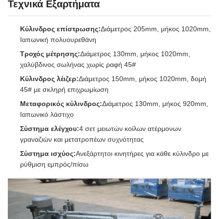
Τεχνικά Εξαρτήματα
Κύλινδρος επίστρωσης:
Διάμετρος 205mm, μήκος 1020mm,
Ιαπωνική πολυουρεθάνη
Τροχός μέτρησης:
Διάμετρος 130mm, μήκος 1020mm,
χαλύβδινος σωλήνας χωρίς ραφή 45#
Κύλινδρος λέιζερ:
Διάμετρος 150mm, μήκος 1020mm, δομή
45# με σκληρή επιχρωμίωση
Μεταφορικός κύλινδρος:
Διάμετρος 130mm, μήκος 920mm,
Ιαπωνικό λάστιχο
Σύστημα ελέγχου:
4 σετ μειωτών κοίλων ατέρμονων
γραναζιών και μετατροπέων συχνότητας
Σύστημα ισχύος:
Ανεξάρτητοι κινητήρες για κάθε κύλινδρο με
ρύθμιση εμπρός/πίσω