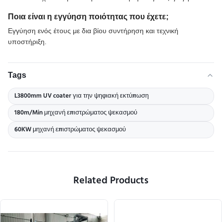
Ποια είναι η εγγύηση ποιότητας που έχετε;
Εγγύηση ενός έτους με δια βίου συντήρηση και τεχνική
υποστήριξη.
Tags
L3800mm UV coater για την ψηφιακή εκτύπωση
180m/Min μηχανή επιστρώματος ψεκασμού
60KW μηχανή επιστρώματος ψεκασμού
Related Products