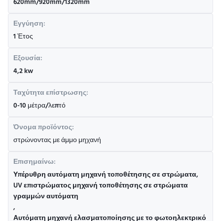
620mm/920mm/1320mm
Εγγύηση:
1 Έτος
Εξουσία:
4,2 kw
Ταχύτητα επίστρωσης:
0-10 μέτρα/λεπτό
Όνομα προϊόντος:
στρώνοντας με άμμο μηχανή
Επισημαίνω:
Υπέρυθρη αυτόματη μηχανή τοποθέτησης σε στρώματα
,
UV επιστρώματος μηχανή τοποθέτησης σε στρώματα
γραμμών αυτόματη
,
Αυτόματη μηχανή ελασματοποίησης με το φωτοηλεκτρικό