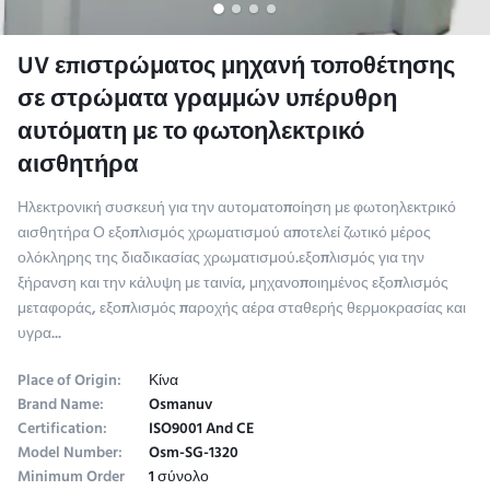
UV επιστρώματος μηχανή τοποθέτησης
σε στρώματα γραμμών υπέρυθρη
αυτόματη με το φωτοηλεκτρικό
αισθητήρα
Ηλεκτρονική συσκευή για την αυτοματοποίηση με φωτοηλεκτρικό
αισθητήρα Ο εξοπλισμός χρωματισμού αποτελεί ζωτικό μέρος
ολόκληρης της διαδικασίας χρωματισμού.εξοπλισμός για την
ξήρανση και την κάλυψη με ταινία, μηχανοποιημένος εξοπλισμός
μεταφοράς, εξοπλισμός παροχής αέρα σταθερής θερμοκρασίας και
υγρα...
Place of Origin:
Κίνα
Brand Name:
Osmanuv
Certification:
ISO9001 And CE
Model Number:
Osm-SG-1320
Minimum Order
1 σύνολο