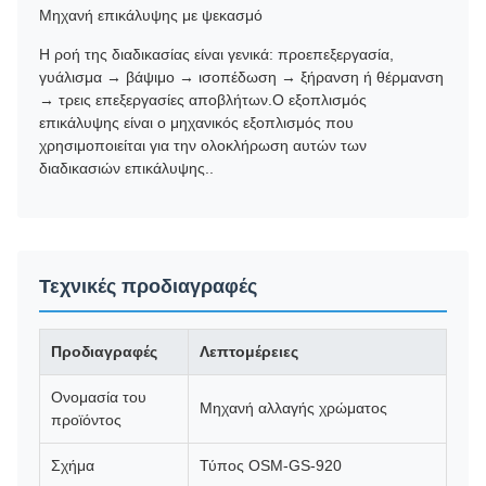
Μηχανή επικάλυψης με ψεκασμό
Η ροή της διαδικασίας είναι γενικά: προεπεξεργασία,
γυάλισμα → βάψιμο → ισοπέδωση → ξήρανση ή θέρμανση
→ τρεις επεξεργασίες αποβλήτων.Ο εξοπλισμός
επικάλυψης είναι ο μηχανικός εξοπλισμός που
χρησιμοποιείται για την ολοκλήρωση αυτών των
διαδικασιών επικάλυψης..
Τεχνικές προδιαγραφές
Προδιαγραφές
Λεπτομέρειες
Ονομασία του
Μηχανή αλλαγής χρώματος
προϊόντος
Σχήμα
Τύπος OSM-GS-920