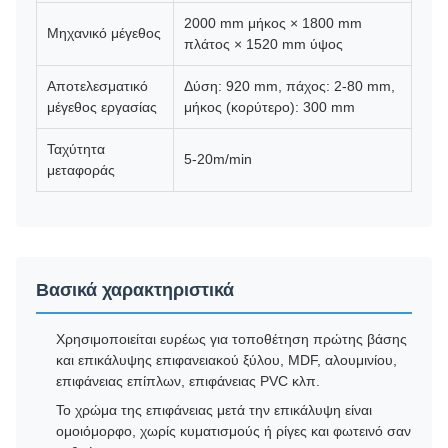
2000 mm μήκος × 1800 mm
Μηχανικό μέγεθος
πλάτος × 1520 mm ύψος
Αποτελεσματικό
Δύση: 920 mm, πάχος: 2-80 mm,
μέγεθος εργασίας
μήκος (κορύτερο): 300 mm
Ταχύτητα
5-20m/min
μεταφοράς
Βασικά χαρακτηριστικά
Χρησιμοποιείται ευρέως για τοποθέτηση πρώτης βάσης
και επικάλυψης επιφανειακού ξύλου, MDF, αλουμινίου,
επιφάνειας επίπλων, επιφάνειας PVC κλπ.
Το χρώμα της επιφάνειας μετά την επικάλυψη είναι
ομοιόμορφο, χωρίς κυματισμούς ή ρίγες και φωτεινό σαν