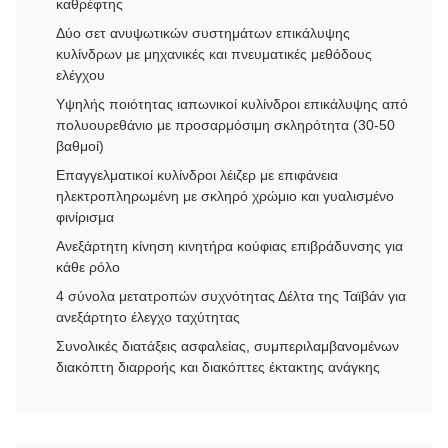
καθρέφτης
Δύο σετ ανυψωτικών συστημάτων επικάλυψης
κυλίνδρων με μηχανικές και πνευματικές μεθόδους
ελέγχου
Υψηλής ποιότητας ιαπωνικοί κυλίνδροι επικάλυψης από
πολυουρεθάνιο με προσαρμόσιμη σκληρότητα (30-50
βαθμοί)
Επαγγελματικοί κυλίνδροι λέιζερ με επιφάνεια
ηλεκτροπληρωμένη με σκληρό χρώμιο και γυαλισμένο
φινίρισμα
Ανεξάρτητη κίνηση κινητήρα κούφιας επιβράδυνσης για
κάθε ρόλο
4 σύνολα μετατροπών συχνότητας Δέλτα της Ταϊβάν για
ανεξάρτητο έλεγχο ταχύτητας
Συνολικές διατάξεις ασφαλείας, συμπεριλαμβανομένων
διακόπτη διαρροής και διακόπτες έκτακτης ανάγκης