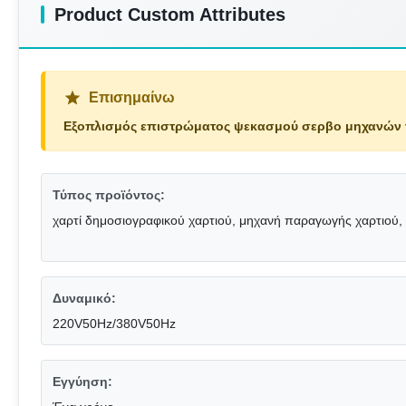
Product Custom Attributes
Επισημαίνω
Εξοπλισμός επιστρώματος ψεκασμού σερβο μηχανών τ
Τύπος προϊόντος:
χαρτί δημοσιογραφικού χαρτιού, μηχανή παραγωγής χαρτιού,
Δυναμικό:
220V50Hz/380V50Hz
Εγγύηση: