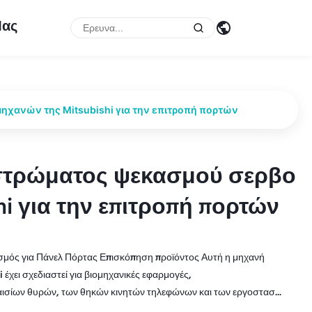
Μας
χανών της Mitsubishi για την επιτροπή πορτών
ιστρώματος ψεκασμού σερβο
ιστρώματος ψεκασμού σερβο
hi για την επιτροπή πορτών
hi για την επιτροπή πορτών
ισμός για Πάνελ Πόρτας Επισκόπηση προϊόντος Αυτή η μηχανή
έχει σχεδιαστεί για βιομηχανικές εφαρμογές,
ισίων θυρών, των θηκών κινητών τηλεφώνων και των εργοστασ...