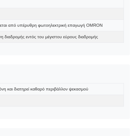
έγχεται από υπέρυθρη φωτοηλεκτρική επαγωγή OMRON
η διαδρομής εντός του μέγιστου εύρους διαδρομής
νη και διατηρεί καθαρό περιβάλλον ψεκασμού