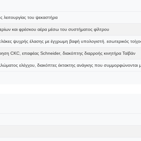
ς λειτουργίας του ψεκαστήρα
ερίων και φρέσκου αέρα μέσω του συστήματος φίλτρου
 πλάκες ψυχρής έλασης με έγχρωμη βαφή υπολογιστή. εσωτερικός τοίχ
ηση CKC, επαφέας Schneider, διακόπτης διαρροής κινητήρα Ταϊβάν
υκλώματος ελέγχου, διακόπτες έκτακτης ανάγκης που συμμορφώνονται 