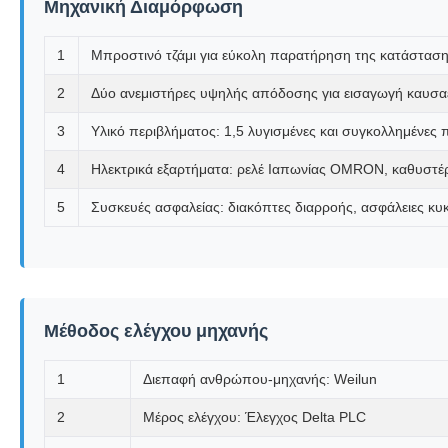
Μηχανική Διαμόρφωση
1
Μπροστινό τζάμι για εύκολη παρατήρηση της κατάσταση
2
Δύο ανεμιστήρες υψηλής απόδοσης για εισαγωγή καυσα
3
Υλικό περιβλήματος: 1,5 λυγισμένες και συγκολλημένες
4
Ηλεκτρικά εξαρτήματα: ρελέ Ιαπωνίας OMRON, καθυστέρ
5
Συσκευές ασφαλείας: διακόπτες διαρροής, ασφάλειες κ
Μέθοδος ελέγχου μηχανής
1
Διεπαφή ανθρώπου-μηχανής: Weilun
2
Μέρος ελέγχου: Έλεγχος Delta PLC