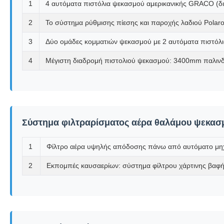
1
4 αυτόματα πιστόλια ψεκασμού αμερικανικής GRACO (δι
2
Το σύστημα ρύθμισης πίεσης και παροχής λαδιού Polaro
3
Δύο ομάδες κομματιών ψεκασμού με 2 αυτόματα πιστόλ
4
Μέγιστη διαδρομή πιστολιού ψεκασμού: 3400mm παλινδρ
Σύστημα φιλτραρίσματος αέρα θαλάμου ψεκασ
1
Φίλτρο αέρα υψηλής απόδοσης πάνω από αυτόματο μηχά
2
Εκπομπές καυσαερίων: σύστημα φίλτρου χάρτινης βαφ