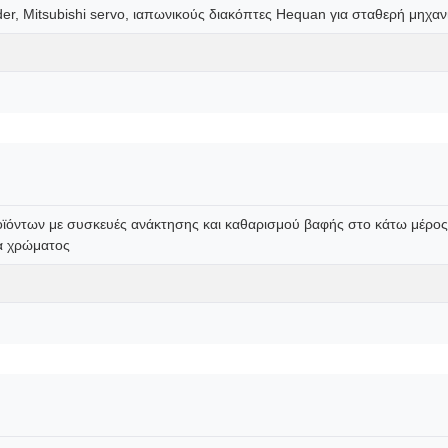
er, Mitsubishi servo, ιαπωνικούς διακόπτες Hequan για σταθερή μηχα
ροϊόντων με συσκευές ανάκτησης και καθαρισμού βαφής στο κάτω μέρο
α χρώματος