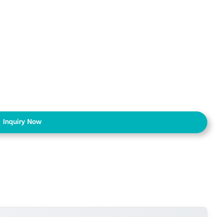
Inquiry Now