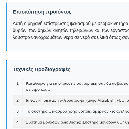
Επισκόπηση προϊόντος
Αυτή η μηχανή επίστρωσης ψεκασμού με σερβοκινητήρα M
θυρών, των θηκών κινητών τηλεφώνων και των εργοστασ
λούστρο νανοχρωμάτων νερό σε νερό σε υλικά όπως σανίδ
Τεχνικές Προδιαγραφές
1
Κατάλληλο για επιστρώσεις σε πυριτική σανίδα ασβεστί
σε νερό κ.λπ.
2
Ιαπωνική διεπαφή ανθρώπου-μηχανής Mitsubishi PLC, σε
3
Το σύστημα ψεκασμού χρησιμοποιεί αμερικανικές αντλίε
4
Σύστημα μονάδων ολίσθησης: Σύστημα μονάδων υψηλής 