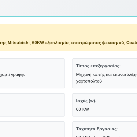
ης Mitsubishi
,
60KW εξοπλισμός επιστρώματος ψεκασμού
,
Coat
Τύπος επεξεργασίας:
 χαρτί γραφής
Μηχανή κοπής και επανατύλιξης
χαρτοπολτού
Ισχύς (w):
60 KW
Ταχύτητα Εργασίας: