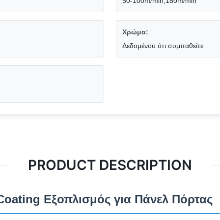
50-100m/min,180m/min
Χρώμα:
Δεδομένου ότι συμπαθείτε
PRODUCT DESCRIPTION
Coating Εξοπλισμός για Πάνελ Πόρτας