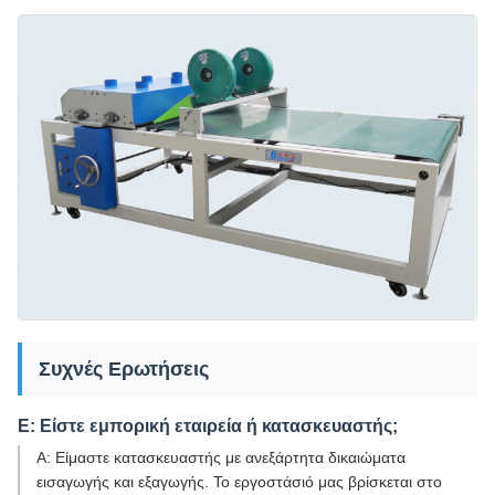
Συχνές Ερωτήσεις
Ε: Είστε εμπορική εταιρεία ή κατασκευαστής;
Α: Είμαστε κατασκευαστής με ανεξάρτητα δικαιώματα
εισαγωγής και εξαγωγής. Το εργοστάσιό μας βρίσκεται στο