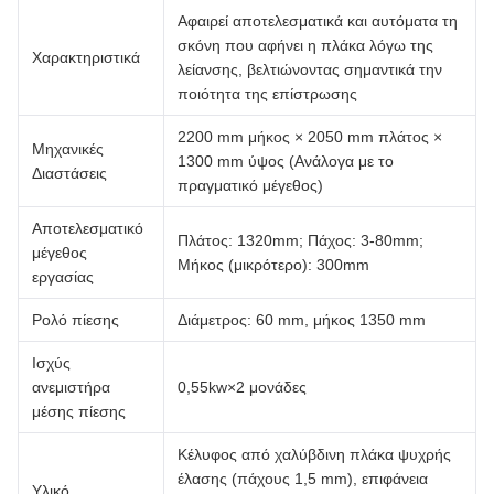
Αφαιρεί αποτελεσματικά και αυτόματα τη
σκόνη που αφήνει η πλάκα λόγω της
Χαρακτηριστικά
λείανσης, βελτιώνοντας σημαντικά την
ποιότητα της επίστρωσης
2200 mm μήκος × 2050 mm πλάτος ×
Μηχανικές
1300 mm ύψος (Ανάλογα με το
Διαστάσεις
πραγματικό μέγεθος)
Αποτελεσματικό
Πλάτος: 1320mm; Πάχος: 3-80mm;
μέγεθος
Μήκος (μικρότερο): 300mm
εργασίας
Ρολό πίεσης
Διάμετρος: 60 mm, μήκος 1350 mm
Ισχύς
ανεμιστήρα
0,55kw×2 μονάδες
μέσης πίεσης
Κέλυφος από χαλύβδινη πλάκα ψυχρής
έλασης (πάχους 1,5 mm), επιφάνεια
Υλικό