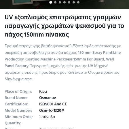
UV εξοπλισμός επιστρώματος γραμμών
παραγωγής χρωμάτων ψεκασμού για το
πάχος 150mm πίνακας
Γραμμή παραγωγής βαφής ψεκασμού Εξοπλισμός επίστρωσης με
υπεριώδη ακτινοβολία για σανίδα πάχους 150 mm Spray Paint Line
Production Coating Machine Packness 150mm For Board, Wall
Panel Factory Περιγραφή μηχανής επίστρωσης UV Μηχανή
αφαίρεσης σκόνης Προσδιορισμός Καθέκαστα Όνομα προϊόντος
Μηχάνημα αφα...
Place of Origin:
Κίνα
Brand Name:
Osmanuv
Certification:
ISO9001 And CE
Model Number:
Osm-fc-1320#
Minimum Order
1 σύνολο
Quantity: