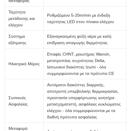
Μεταφοράς
Ταχύτητα
Ρυθμιζόμενο 5-20m/min με ένδειξη
μετάδοσης και
ταχύτητας LED στον πίνακα ελέγχου
ελέγχου
Σύστημα
Εξαναγκασμένη ψύξη αέρα με καλή
εξάτμισης
επίδραση απαγωγής θερμότητας
Επαφές CHNT, μειωτήρας Wanxin,
μετατροπέας συχνότητας Delta,
Ηλεκτρικό Μέρος
Ιαπωνικοί διακόπτες Izumi - όλα
συμμορφώνονται με τα πρότυπα CE
Αυτόματοι διακόπτες διαρροής,
αποτροπή υπερβολικής θερμοκρασίας,
Συσκευές
προστασία υπερφόρτωσης κινητήρα
Ασφαλείας
μετασχηματιστή, ασφάλειες κυκλώματος
ελέγχου - όλα συμμορφώνονται με τα
διεθνή πρότυπα ασφαλείας
Μεταφορά