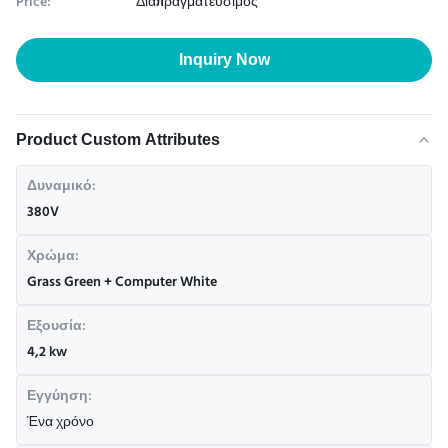
Price:
Διαπραγματεύσιμος
Inquiry Now
Product Custom Attributes
Δυναμικό:
380V
Χρώμα:
Grass Green + Computer White
Εξουσία:
4,2 kw
Εγγύηση:
Ένα χρόνο