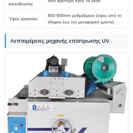
Από αριστερά προς τα δεξιά
κατεύθυνσης
850-900mm ρυθμιζόμενο (ύψος από το
Ύψος εργασίας
έδαφος έως τον μεταφορικό ιμάντα)
Λεπτομέρειες μηχανής επίστρωσης UV