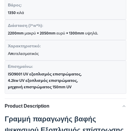
Βάρος:
1350 κιλά
Διάσταση (l*w*h):
2200mm μακρύ × 2050mm ευρύ × 1300mm υψηλά.
Χαρακτηριστικό:
Αποτελεσματικός
Επισημαίνω:
ISO9001 UV εξοπλισμός επιστρώματος
,
4.2kw UV εξοπλισμός επιστρώματος
,
μηχανή επιστρώματος 150mm UV
Product Description
Γραμμή παραγωγής βαφής
ψεκασμού Εξοπλισμός επίστρωσης