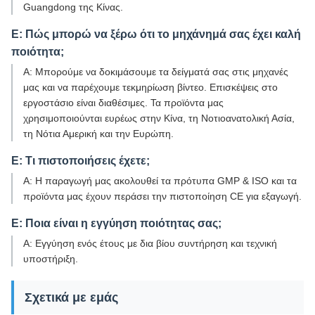
Guangdong της Κίνας.
Ε: Πώς μπορώ να ξέρω ότι το μηχάνημά σας έχει καλή
ποιότητα;
Α: Μπορούμε να δοκιμάσουμε τα δείγματά σας στις μηχανές
μας και να παρέχουμε τεκμηρίωση βίντεο. Επισκέψεις στο
εργοστάσιο είναι διαθέσιμες. Τα προϊόντα μας
χρησιμοποιούνται ευρέως στην Κίνα, τη Νοτιοανατολική Ασία,
τη Νότια Αμερική και την Ευρώπη.
Ε: Τι πιστοποιήσεις έχετε;
Α: Η παραγωγή μας ακολουθεί τα πρότυπα GMP & ISO και τα
προϊόντα μας έχουν περάσει την πιστοποίηση CE για εξαγωγή.
Ε: Ποια είναι η εγγύηση ποιότητας σας;
Α: Εγγύηση ενός έτους με δια βίου συντήρηση και τεχνική
υποστήριξη.
Σχετικά με εμάς