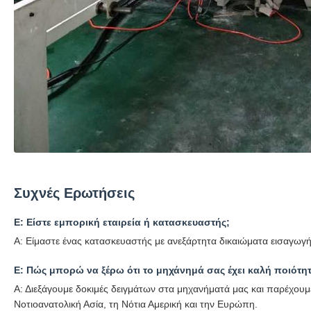
Συχνές Ερωτήσεις
Ε: Είστε εμπορική εταιρεία ή κατασκευαστής;
Α: Είμαστε ένας κατασκευαστής με ανεξάρτητα δικαιώματα εισαγωγή
Ε: Πώς μπορώ να ξέρω ότι το μηχάνημά σας έχει καλή ποιότη
Α: Διεξάγουμε δοκιμές δειγμάτων στα μηχανήματά μας και παρέχουμε
Νοτιοανατολική Ασία, τη Νότια Αμερική και την Ευρώπη.