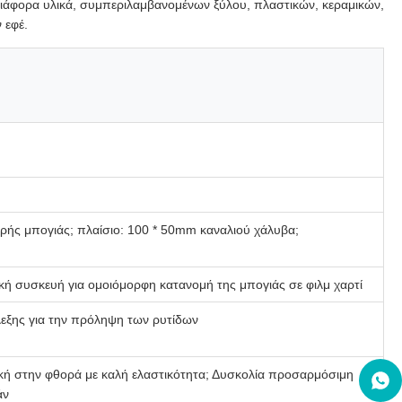
διάφορα υλικά, συμπεριλαμβανομένων ξύλου, πλαστικών, κεραμικών,
 εφέ.
ρής μπογιάς; πλαίσιο: 100 * 50mm καναλιού χάλυβα;
κή συσκευή για ομοιόμορφη κατανομή της μπογιάς σε φιλμ χαρτί
εξης για την πρόληψη των ρυτίδων
ή στην φθορά με καλή ελαστικότητα; Δυσκολία προσαρμόσιμη
άν