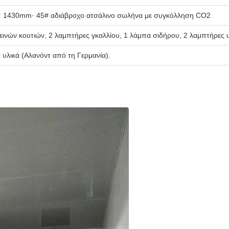
: 1430mm· 45# αδιάβροχο ατσάλινο σωλήνα με συγκόλληση CO2
ινών κουτιών, 2 λαμπτήρες γκαλλίου, 1 λάμπα σιδήρου, 2 λαμπτήρες 
 υλικά (Αλανόντ από τη Γερμανία).