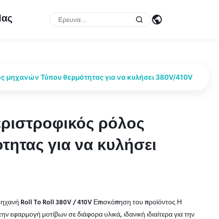
Μας
ς μηχανών Τύπου θερμότητας για να κυλήσει 380V/410V
ριστροφικός ρόλος
ριστροφικός ρόλος
τητας για να κυλήσει
τητας για να κυλήσει
χανή Roll To Roll 380V / 410V Επισκόπηση του προϊόντος Η
ην εφαρμογή μοτίβων σε διάφορα υλικά, ιδανική ιδιαίτερα για την