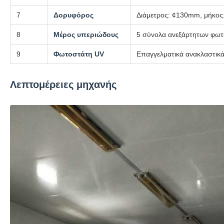
7
Δορυφόρος
Διάμετρος: ¢130mm, μήκος
8
Μέρος υπεριώδους
5 σύνολα ανεξάρτητων φωτε
9
Φωτοστάτη UV
Επαγγελματικά ανακλαστικά
Λεπτομέρειες μηχανής