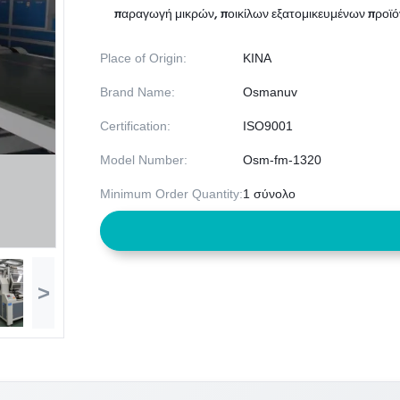
παραγωγή μικρών, ποικίλων εξατομικευμένων προϊό
Place of Origin:
ΚΙΝΑ
Brand Name:
Osmanuv
Certification:
ISO9001
Model Number:
Osm-fm-1320
Minimum Order Quantity:
1 σύνολο
>