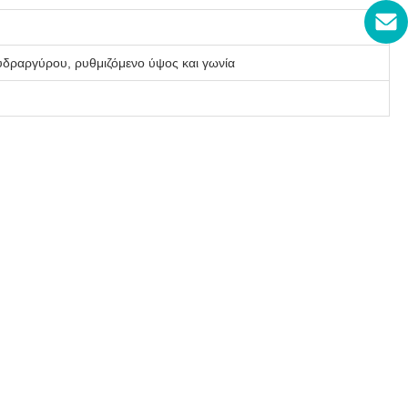
υδραργύρου, ρυθμιζόμενο ύψος και γωνία