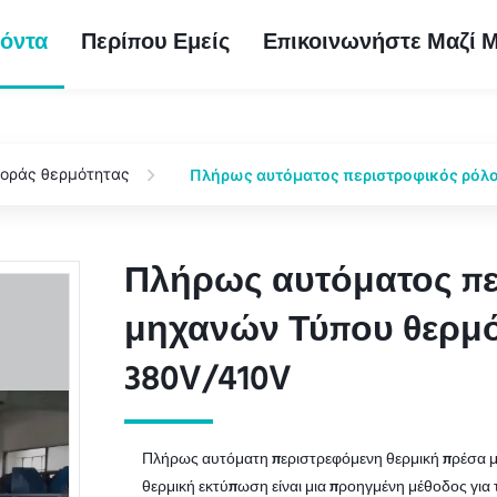
όντα
Περίπου Εμείς
Επικοινωνήστε Μαζί 
φοράς θερμότητας
Πλήρως αυτόματος περιστροφικός ρόλο
Πλήρως αυτόματος πε
Πλήρως αυτόματος πε
μηχανών Τύπου θερμό
μηχανών Τύπου θερμό
380V/410V
380V/410V
Πλήρως αυτόματη περιστρεφόμενη θερμική πρέσα μη
θερμική εκτύπωση είναι μια προηγμένη μέθοδος για τ