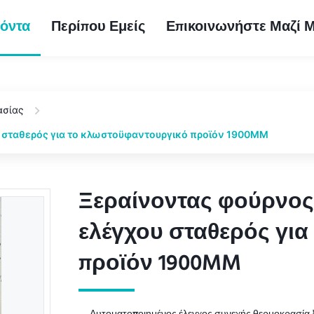
όντα
Περίπου Εμείς
Επικοινωνήστε Μαζί 
ασίας
 σταθερός για το κλωστοϋφαντουργικό προϊόν 1900MM
Ξεραίνοντας φούρνος
Ξεραίνοντας φούρνος
ελέγχου σταθερός γι
ελέγχου σταθερός γι
προϊόν 1900MM
προϊόν 1900MM