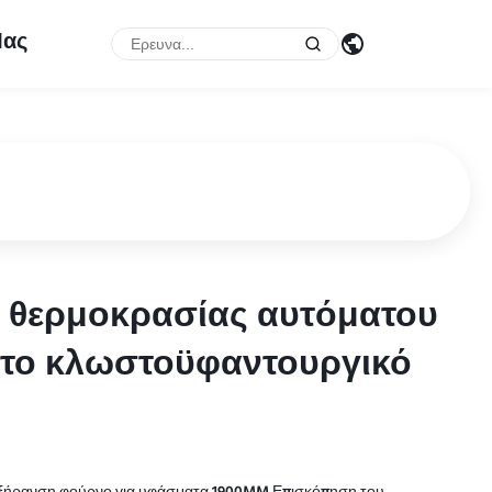
Μας
 θερμοκρασίας αυτόματου
 θερμοκρασίας αυτόματου
α το κλωστοϋφαντουργικό
α το κλωστοϋφαντουργικό