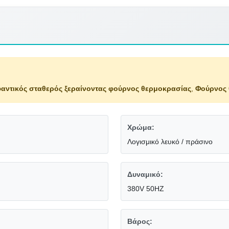
αντικός σταθερός ξεραίνοντας φούρνος θερμοκρασίας
,
Φούρνος 
Χρώμα:
Λογισμικό λευκό / πράσινο
Δυναμικό:
380V 50HZ
Βάρος: