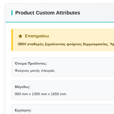
Product Custom Attributes
Επισημαίνω
380V σταθερός ξεραίνοντας φούρνος θερμοκρασίας
,
Υφ
Όνομα Προϊόντος:
Φούρνος μονής πλευράς
Μέγεθος:
900 mm x 1300 mm x 1650 mm
Εγγύηση: