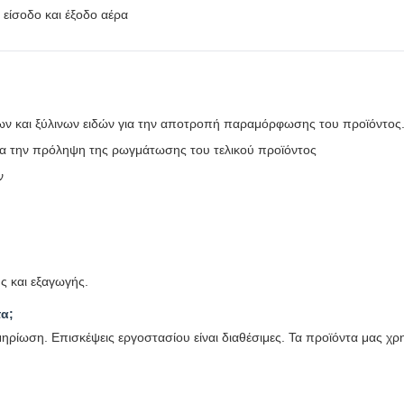
 είσοδο και έξοδο αέρα
ιων και ξύλινων ειδών για την αποτροπή παραμόρφωσης του προϊόντος
ια την πρόληψη της ρωγμάτωσης του τελικού προϊόντος
ν
ς και εξαγωγής.
τα;
ηρίωση. Επισκέψεις εργοστασίου είναι διαθέσιμες. Τα προϊόντα μας χρη