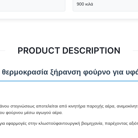
900 κιλά
PRODUCT DESCRIPTION
ς θερμοκρασία ξήρανση φούρνο για υ
άνου στεγνώσεως αποτελείται από κινητήρα παροχής αέρα, ανεμοκίνητο
ο του φούρνου μέσω αγωγού αέρα.
ί για εφαρμογές στην κλωστοϋφαντουργική βιομηχανία, παρέχοντας αξι