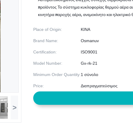
Αυτοματοποιημένος έλεγχος συνεχής θερμοκρασία
προϊόντος Το σύστημα κυκλοφορίας θερμού αέρα αυ
κινητήρα παροχής αέρα, ανεμοκίνητο και ηλεκτρικό θ
Place of Origin:
ΚΙΝΑ
Brand Name:
Osmanuv
Certification:
ISO9001
Model Number:
Gx-rk-21
Minimum Order Quantity:
1 σύνολο
Price:
Διαπραγματεύσιμος
>