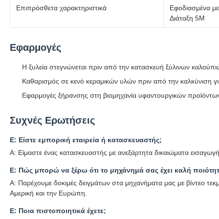
Επιπρόσθετα χαρακτηριστικά
Εφοδιασμένα με
Διάταξη 5M
Εφαρμογές
Η ξυλεία στεγνώνεται πριν από την κατασκευή ξύλινων καλούπ
Καθαρισμός σε κενό κεραμικών υλών πριν από την καλκύνιση γ
Εφαρμογές ξήρανσης στη βιομηχανία υφαντουργικών προϊόντω
Συχνές Ερωτήσεις
Ε: Είστε εμπορική εταιρεία ή κατασκευαστής;
Α: Είμαστε ένας κατασκευαστής με ανεξάρτητα δικαιώματα εισαγωγή
Ε: Πώς μπορώ να ξέρω ότι το μηχάνημά σας έχει καλή ποιότη
Α: Παρέχουμε δοκιμές δειγμάτων στα μηχανήματα μας με βίντεο τεκμ
Αμερική και την Ευρώπη.
Ε: Ποια πιστοποιητικά έχετε;