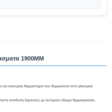
φάσματα 1900MM
 και ηλεκτρικό θερμαντήρα.που θερμαίνεται από ηλεκτρικό
όπιστη απόδοση ξήρανσης με αυτόματο έλεγχο θερμοκρασίας.