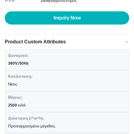
Price:
Διαπραγματεύσιμος
Inquiry Now
Product Custom Attributes
Δυναμικό:
380V/50Hz
Κατάσταση:
Νέος
Βάρος:
2500 κιλά
Διάσταση (l*w*h):
Προσαρμοσμένο μέγεθος