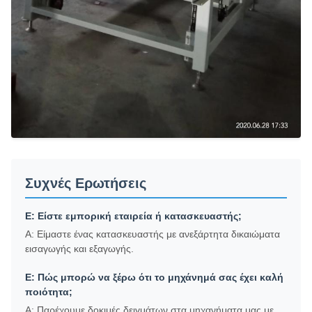
Συχνές Ερωτήσεις
Ε: Είστε εμπορική εταιρεία ή κατασκευαστής;
Α: Είμαστε ένας κατασκευαστής με ανεξάρτητα δικαιώματα
εισαγωγής και εξαγωγής.
Ε: Πώς μπορώ να ξέρω ότι το μηχάνημά σας έχει καλή
ποιότητα;
Α: Παρέχουμε δοκιμές δειγμάτων στα μηχανήματα μας με