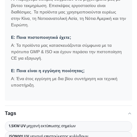
βίντεο τεκμηρίωση. Επισκέψεις εργοστασίου είναι
διαθέσιμες. Τα προϊόντα μας χρησιμοποιούνται ευρέως
στην Κίνα, τη Νοτιοανατολική Ασία, τη Νότια Αμερική και την
Ευρώπη.
Ε: Ποια πιστοποιητικά έχετε;
Α: Τα προϊόντα μας κατασκευάζονται σύμφωνα με τα
πρότυπα GMP & ISO και έχουν περάσει την πιστοποίηση
CE για εξαγωγή.
Ε: Ποια είναι η εγγύηση ποιότητας;
Α: Ένα έτος εγγύηση με δια βίου συντήρηση και τεχνική
υποστήριξη.
Tags
1.5KW UV μηχανή εκτύπωσης σημείων
ISO9001 UV μηχανή επιστρώματος κυλίνδρων