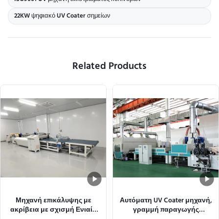
22KW ψηφιακό UV Coater σημείων
Related Products
Μηχανή επικάλυψης με
Αυτόματη UV Coater μηχανή,
ακρίβεια με σχισμή Ενιαίο
γραμμή παραγωγής