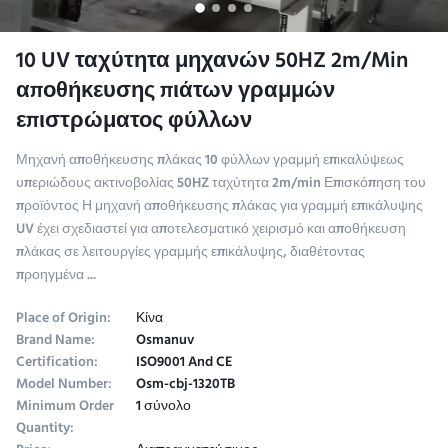
10 UV ταχύτητα μηχανών 50HZ 2m/Min
αποθήκευσης πιάτων γραμμών
επιστρώματος φύλλων
Μηχανή αποθήκευσης πλάκας 10 φύλλων γραμμή επικαλύψεως
υπεριώδους ακτινοβολίας 50HZ ταχύτητα 2m/min Επισκόπηση του
προϊόντος Η μηχανή αποθήκευσης πλάκας για γραμμή επικάλυψης
UV έχει σχεδιαστεί για αποτελεσματικό χειρισμό και αποθήκευση
πλάκας σε λειτουργίες γραμμής επικάλυψης, διαθέτοντας
προηγμένα ...
Place of Origin:
Κίνα
Brand Name:
Osmanuv
Certification:
ISO9001 And CE
Model Number:
Osm-cbj-1320TB
Minimum Order
1 σύνολο
Quantity: