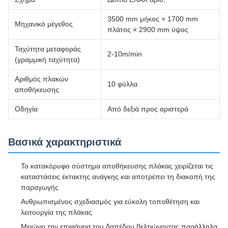
3500 mm μήκος × 1700 mm
Μηχανικό μέγεθος
πλάτος × 2900 mm ύψος
Ταχύτητα μεταφοράς
2-10m/min
(γραμμική ταχύτητα)
Αριθμός πλακών
10 φύλλα
αποθήκευσης
Οδηγία
Από δεξιά προς αριστερά
Βασικά χαρακτηριστικά
Το κατακόρυφο σύστημα αποθήκευσης πλάκας χειρίζεται τις
καταστάσεις έκτακτης ανάγκης και αποτρέπει τη διακοπή της
παραγωγής
Ανθρωπισμένος σχεδιασμός για εύκολη τοποθέτηση και
λειτουργία της πλάκας
Μειώνει την επιφάνεια του δαπέδου βελτιώνοντας παράλληλα