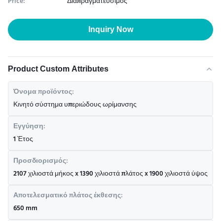
Price:
Διαπραγματεύσιμος
Inquiry Now
Product Custom Attributes
Όνομα προϊόντος:
Κινητό σύστημα υπεριώδους ωρίμανσης
Εγγύηση:
1 Έτος
Προσδιορισμός:
2107 χιλιοστά μήκος x 1390 χιλιοστά πλάτος x 1900 χιλιοστά ύψος
Αποτελεσματικό πλάτος έκθεσης:
650 mm