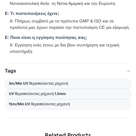
Νοτιοανατολική Ασία, τη Νότια Αμερική και την Ευρώπη.
Ε: Τι πιστοποιήσεις έχετε;
Α: Πλήρως συμβατό με τα πρότυπα GMP & ISO και τα
προϊόντα μας έχουν περάσει την πιστοποίηση CE για εξαγωγή.
Ε: Ποια είναι η εγγύηση ποιότητας σας;
Α: Εγγύηση ενός έτους με δια βίου συντήρηση και τεχνική
υποστήριξη.
Tags
3m/Min UV θεραπεύοντας μηχανή
UV θεραπεύοντας μηχανή 1.5mm
15m/Min UV θεραπεύοντας μηχανή