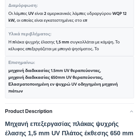
Διαμόρφωση:
Οι λάμπες UV είναι 2 αμερικανικές λάμπες υδραργύρου WQP 12
kW, οι οποίες είναι εγκατεστημένες στο επ
Υλικά περιβλήματος:
Η πλάκα ψυχρής έλασης 1,5 mm συγκολλάται με κάμψη. Το
κέλυφος επεξεργάζεται με μπογιά ψησίματος. Το
Επισημαίνω:
μηχανή διαδικασίας 1.5mm UV θεραπεύοντας
,
μηχανή διαδικασίας 650mm UV θεραπεύοντας
,
Ελασματοποιημένη εν ψυχρώ UV οδηγημένη μηχανή
πιάτων
Product Description
Μηχανή επεξεργασίας πλάκας ψυχρής
έλασης 1,5 mm UV Πλάτος έκθεσης 650 mm