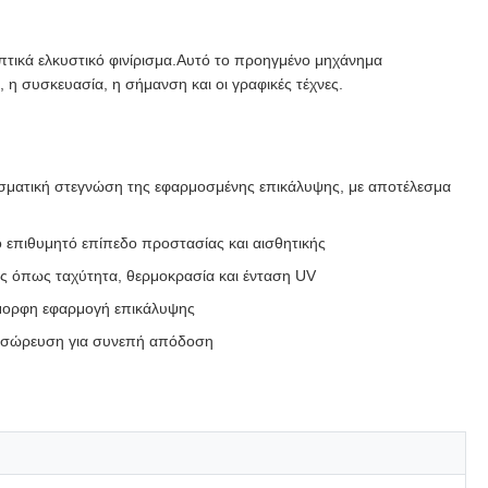
οπτικά ελκυστικό φινίρισμα.Αυτό το προηγμένο μηχάνημα
η συσκευασία, η σήμανση και οι γραφικές τέχνες.
εσματική στεγνώση της εφαρμοσμένης επικάλυψης, με αποτέλεσμα
ο επιθυμητό επίπεδο προστασίας και αισθητικής
υς όπως ταχύτητα, θερμοκρασία και ένταση UV
όμορφη εφαρμογή επικάλυψης
υσσώρευση για συνεπή απόδοση