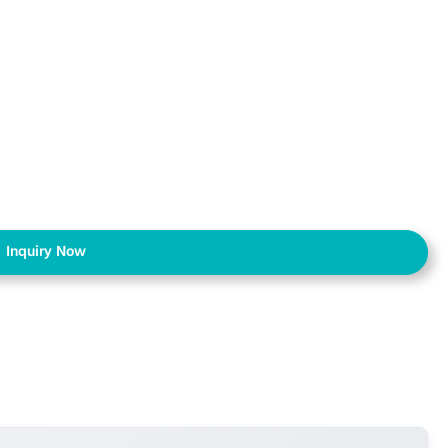
Inquiry Now