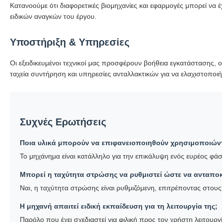
Κατανοούμε ότι διαφορετικές βιομηχανίες και εφαρμογές μπορεί να 
ειδικών αναγκών του έργου.
Υποστήριξη & Υπηρεσίες
Οι εξειδικευμένοι τεχνικοί μας προσφέρουν βοήθεια εγκατάστασης,
ταχεία συντήρηση και υπηρεσίες ανταλλακτικών για να ελαχιστοποι
Συχνές Ερωτήσεις
Ποια υλικά μπορούν να επιφανειοποιηθούν χρησιμοποιώντ
Το μηχάνημα είναι κατάλληλο για την επικάλυψη ενός ευρέος φ
Μπορεί η ταχύτητα στρώσης να ρυθμιστεί ώστε να ανταποκρ
Ναι, η ταχύτητα στρώσης είναι ρυθμιζόμενη, επιτρέποντας στους
Η μηχανή απαιτεί ειδική εκπαίδευση για τη λειτουργία της;
Παρόλο που έχει σχεδιαστεί για φιλική προς τον χρήστη λειτουρ