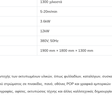
1300 χιλιοστά
5-20m/min
3.6kW
12kW
380V, 50Hz
1900 mm × 1800 mm × 1300 mm
 αντοχής των εκτυπωμένων υλικών, όπως φυλλαδίων, καταλόγων, συσκε
ύ στρώματος σε πινακίδες, πανό, οθόνες POP και γραφικά εμπορικών
ραφίες, αφίσες, εκτυπώσεις τέχνης και άλλες καλλιτεχνικές δημιουργίε