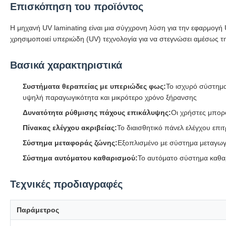
Επισκόπηση του προϊόντος
Η μηχανή UV laminating είναι μια σύγχρονη λύση για την εφαρμογή
χρησιμοποιεί υπεριώδη (UV) τεχνολογία για να στεγνώσει αμέσως τ
Βασικά χαρακτηριστικά
Συστήματα θεραπείας με υπεριώδες φως:
Το ισχυρό σύστημα
υψηλή παραγωγικότητα και μικρότερο χρόνο ξήρανσης
Δυνατότητα ρύθμισης πάχους επικάλυψης:
Οι χρήστες μπορο
Πίνακας ελέγχου ακριβείας:
Το διαισθητικό πάνελ ελέγχου επ
Σύστημα μεταφοράς ζώνης:
Εξοπλισμένο με σύστημα μεταγωγι
Σύστημα αυτόματου καθαρισμού:
Το αυτόματο σύστημα καθαρ
Τεχνικές προδιαγραφές
Παράμετρος