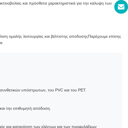
ακτινοβολίας και πρόσθετα χαρακτηριστικά για την κάλυψη των
άλιση ομαλής λειτουργίας και βέλτιστης απόδοσηςΠαρέχουμε επίσης
α.
ν συνθετικών υπόστρωτων, του PVC και του PET.
 και την επιθυμητή απόδοση.
ισμός και κατανόηση των ελέγχων και των προφυλάξεων