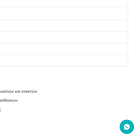
υασιών και ετικετών
 εκθέσεων
ς