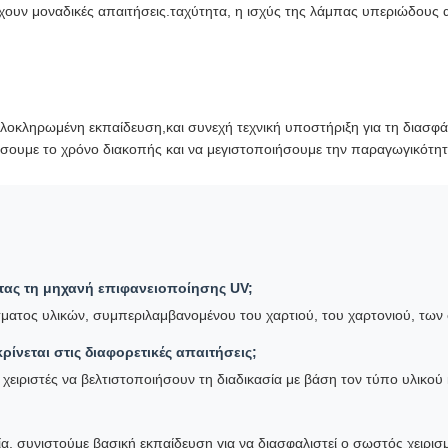
έχουν μοναδικές απαιτήσεις.ταχύτητα, η ισχύς της λάμπας υπεριώδους 
 ολοκληρωμένη εκπαίδευση,και συνεχή τεχνική υποστήριξη για τη διασφ
ήσουμε το χρόνο διακοπής και να μεγιστοποιήσουμε την παραγωγικότητ
ας τη μηχανή επιφανειοποίησης UV;
άσματος υλικών, συμπεριλαμβανομένου του χαρτιού, του χαρτονιού, τω
ίνεται στις διαφορετικές απαιτήσεις;
 χειριστές να βελτιστοποιήσουν τη διαδικασία με βάση τον τύπο υλικού
γία, συνιστούμε βασική εκπαίδευση για να διασφαλιστεί ο σωστός χειρ