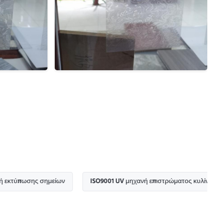
σης σημείων
ISO9001 UV μηχανή επιστρώματος κυλίνδρων