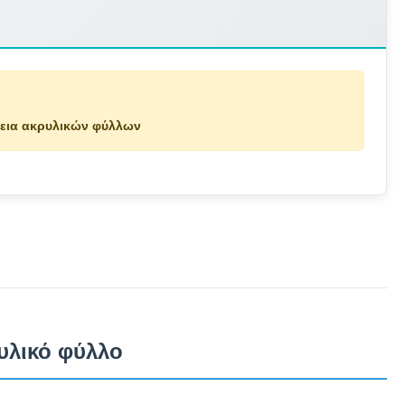
νεια ακρυλικών φύλλων
υλικό φύλλο