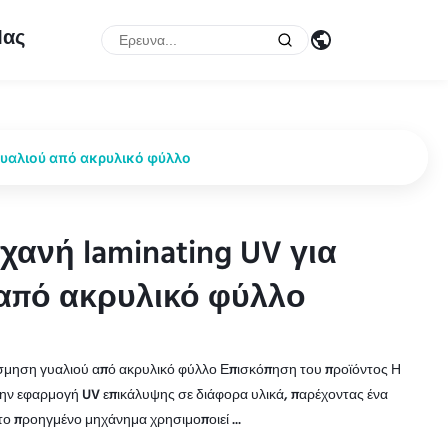
Μας
υαλιού από ακρυλικό φύλλο
ανή laminating UV για
ανή laminating UV για
από ακρυλικό φύλλο
από ακρυλικό φύλλο
σμηση γυαλιού από ακρυλικό φύλλο Επισκόπηση του προϊόντος Η
 την εφαρμογή UV επικάλυψης σε διάφορα υλικά, παρέχοντας ένα
το προηγμένο μηχάνημα χρησιμοποιεί ...