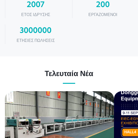
2007
200
ΈΤΟΣ ΊΔΡΥΣΗΣ
ΕΡΓΑΖΌΜΕΝΟΙ
3000000
ΕΤΉΣΙΕΣ ΠΩΛΉΣΕΙΣ
Τελευταία Νέα