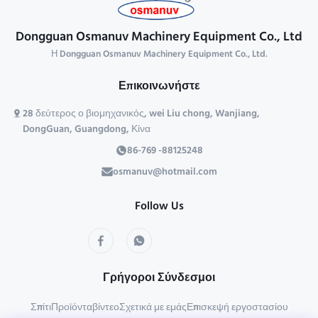
Dongguan Osmanuv Machinery Equipment Co., Ltd
Η Dongguan Osmanuv Machinery Equipment Co., Ltd.
Επικοινωνήστε
28 δεύτερος ο βιομηχανικός, wei Liu chong, Wanjiang,
DongGuan, Guangdong, Κίνα
86-769 -88125248
osmanuv@hotmail.com
Follow Us
Γρήγοροι Σύνδεσμοι
Σπίτι
Προϊόντα
βίντεο
Σχετικά με εμάς
Επισκεψή εργοστασίου