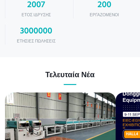
2007
200
ΈΤΟΣ ΊΔΡΥΣΗΣ
ΕΡΓΑΖΌΜΕΝΟΙ
3000000
ΕΤΉΣΙΕΣ ΠΩΛΉΣΕΙΣ
Τελευταία Νέα