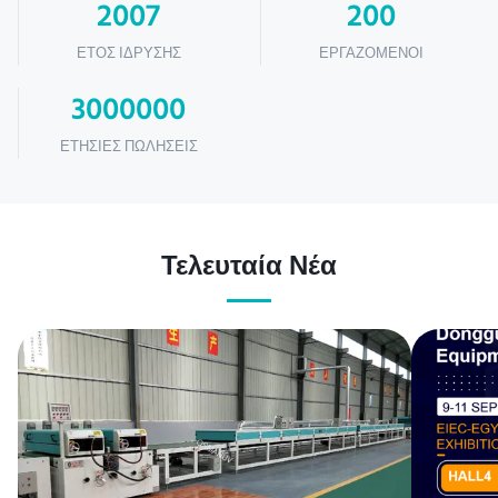
2007
200
ΈΤΟΣ ΊΔΡΥΣΗΣ
ΕΡΓΑΖΌΜΕΝΟΙ
3000000
ΕΤΉΣΙΕΣ ΠΩΛΉΣΕΙΣ
Τελευταία Νέα