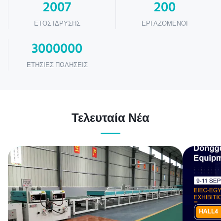
2007
200
ΈΤΟΣ ΊΔΡΥΣΗΣ
ΕΡΓΑΖΌΜΕΝΟΙ
3000000
ΕΤΉΣΙΕΣ ΠΩΛΉΣΕΙΣ
Τελευταία Νέα