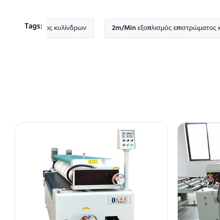
Tags:
τρώματος κυλίνδρων
2m/Min εξοπλισμός επιστρώματος κυλίνδρω