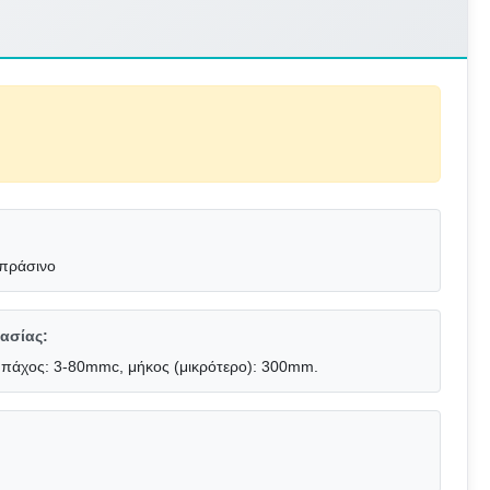
 πράσινο
ασίας:
, πάχος: 3-80mmc, μήκος (μικρότερο): 300mm.