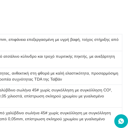
m, επιφάνεια επεξεργασμένη με υγρή βαφή, τοίχος στήριξης από
ατσάλινο κύλινδρο και τροχό πυριτικής πηκτής, με ανεξάρτητη
ότητας, ανθεκτική στη φθορά με καλή ελαστικότητα, προσαρμόσιμη
τροπέα συχνότητας TDA της Ταϊβάν
 χαλύβδινο σωλήνα 45# χωρίς συγκόλληση με συγκόλληση CO²,
0,05 χιλιοστά, επίστρωση σκληρού χρωμίου με γυαλισμένο
πό χαλύβδινο σωλήνα 45# χωρίς συγκόλληση με συγκόλληση
ρη από 0,05mm, επίστρωση σκληρού χρωμίου με γυαλισμένο