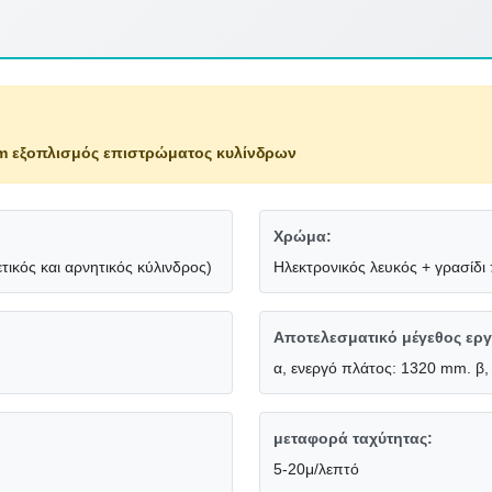
 εξοπλισμός επιστρώματος κυλίνδρων
Χρώμα:
ικός και αρνητικός κύλινδρος)
Ηλεκτρονικός λευκός + γρασίδι
Αποτελεσματικό μέγεθος εργ
α, ενεργό πλάτος: 1320 mm. β
μεταφορά ταχύτητας:
5-20μ/λεπτό