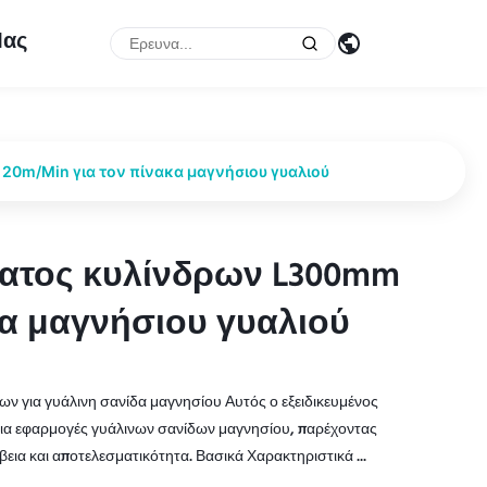
Μας
0m/Min για τον πίνακα μαγνήσιου γυαλιού
ατος κυλίνδρων L300mm
ατος κυλίνδρων L300mm
κα μαγνήσιου γυαλιού
κα μαγνήσιου γυαλιού
 για γυάλινη σανίδα μαγνησίου Αυτός ο εξειδικευμένος
 για εφαρμογές γυάλινων σανίδων μαγνησίου, παρέχοντας
εια και αποτελεσματικότητα. Βασικά Χαρακτηριστικά ...