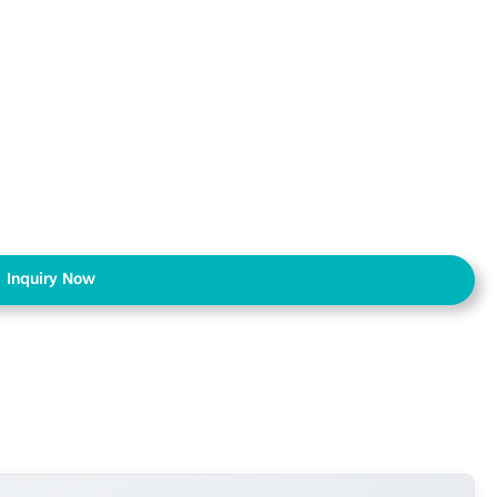
Inquiry Now