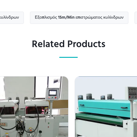
ν
Εξοπλισμός 15m/Min επιστρώματος κυλίνδρων
5KW εξ
Related Products