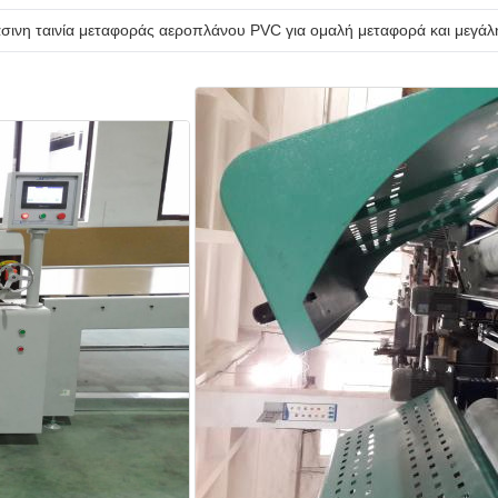
σινη ταινία μεταφοράς αεροπλάνου PVC για ομαλή μεταφορά και μεγάλη