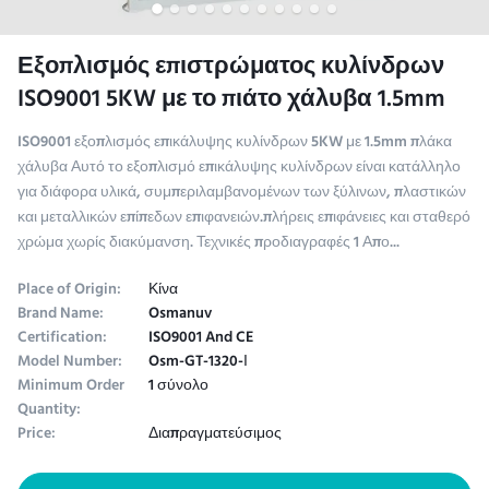
Εξοπλισμός επιστρώματος κυλίνδρων
ISO9001 5KW με το πιάτο χάλυβα 1.5mm
ISO9001 εξοπλισμός επικάλυψης κυλίνδρων 5KW με 1.5mm πλάκα
χάλυβα Αυτό το εξοπλισμό επικάλυψης κυλίνδρων είναι κατάλληλο
για διάφορα υλικά, συμπεριλαμβανομένων των ξύλινων, πλαστικών
και μεταλλικών επίπεδων επιφανειών.πλήρεις επιφάνειες και σταθερό
χρώμα χωρίς διακύμανση. Τεχνικές προδιαγραφές 1 Απο...
Place of Origin:
Κίνα
Brand Name:
Osmanuv
Certification:
ISO9001 And CE
Model Number:
Osm-GT-1320-Ι
Minimum Order
1 σύνολο
Quantity:
Price:
Διαπραγματεύσιμος