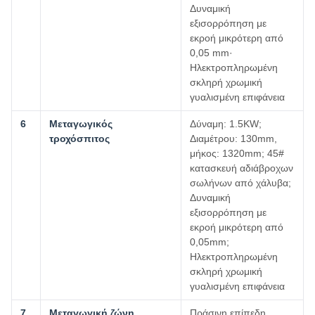
Δυναμική
εξισορρόπηση με
εκροή μικρότερη από
0,05 mm·
Ηλεκτροπληρωμένη
σκληρή χρωμική
γυαλισμένη επιφάνεια
6
Μεταγωγικός
Δύναμη: 1.5KW;
τροχόσπιτος
Διαμέτρου: 130mm,
μήκος: 1320mm; 45#
κατασκευή αδιάβροχων
σωλήνων από χάλυβα;
Δυναμική
εξισορρόπηση με
εκροή μικρότερη από
0,05mm;
Ηλεκτροπληρωμένη
σκληρή χρωμική
γυαλισμένη επιφάνεια
7
Μεταγωγική ζώνη
Πράσινη επίπεδη