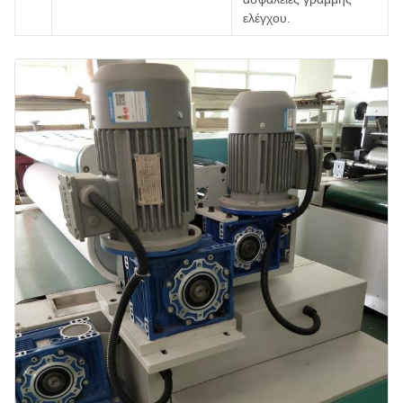
ελέγχου.