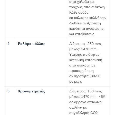
από χάλυβα και
τροχούς από σιλικόνη.
Κάθε ομάδα
επικάλυψης κυλίνδρων
διαθέτει ανεξάρτητη
ικανότητα ανύψωσης
και κατεβάσεως
4
Ρολάρα κόλλας
Διάμετρος: 250 mm,
μήκος: 1470 mm.
Υψηλής ποιότητας
ιαπωνική κατασκευή
από σιλικόνη με
προσαρμόσιμη
σκληρότητα (30-50
μοίρες).
5
Χρονομετρητής
Διάμετρος: 150 mm,
μήκος: 1470 mm· 45#
αδιάβροχο ατσάλινο
σωλήνα με
συγκόλληση CO2·