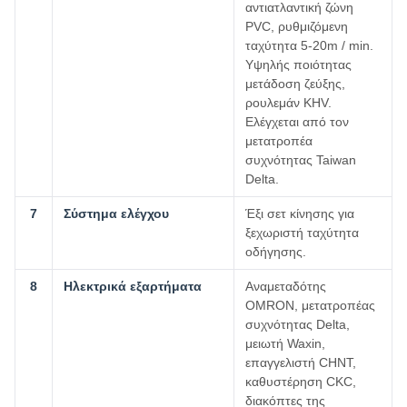
αντιατλαντική ζώνη
PVC, ρυθμιζόμενη
ταχύτητα 5-20m / min.
Υψηλής ποιότητας
μετάδοση ζεύξης,
ρουλεμάν KHV.
Ελέγχεται από τον
μετατροπέα
συχνότητας Taiwan
Delta.
7
Σύστημα ελέγχου
Έξι σετ κίνησης για
ξεχωριστή ταχύτητα
οδήγησης.
8
Ηλεκτρικά εξαρτήματα
Αναμεταδότης
OMRON, μετατροπέας
συχνότητας Delta,
μειωτή Waxin,
επαγγελιστή CHNT,
καθυστέρηση CKC,
διακόπτες της