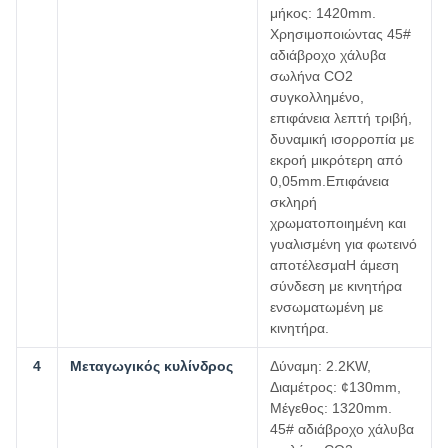
μήκος: 1420mm.
Χρησιμοποιώντας 45#
αδιάβροχο χάλυβα
σωλήνα CO2
συγκολλημένο,
επιφάνεια λεπτή τριβή,
δυναμική ισορροπία με
εκροή μικρότερη από
0,05mm.Επιφάνεια
σκληρή
χρωματοποιημένη και
γυαλισμένη για φωτεινό
αποτέλεσμαΗ άμεση
σύνδεση με κινητήρα
ενσωματωμένη με
κινητήρα.
4
Μεταγωγικός κυλίνδρος
Δύναμη: 2.2KW,
Διαμέτρος: ¢130mm,
Μέγεθος: 1320mm.
45# αδιάβροχο χάλυβα