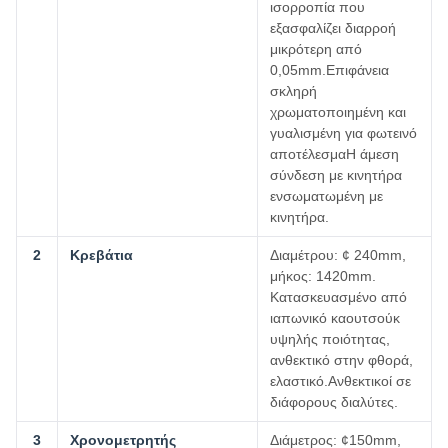
ισορροπία που
εξασφαλίζει διαρροή
μικρότερη από
0,05mm.Επιφάνεια
σκληρή
χρωματοποιημένη και
γυαλισμένη για φωτεινό
αποτέλεσμαΗ άμεση
σύνδεση με κινητήρα
ενσωματωμένη με
κινητήρα.
2
Κρεβάτια
Διαμέτρου: ¢ 240mm,
μήκος: 1420mm.
Κατασκευασμένο από
ιαπωνικό καουτσούκ
υψηλής ποιότητας,
ανθεκτικό στην φθορά,
ελαστικό.Ανθεκτικοί σε
διάφορους διαλύτες.
3
Χρονομετρητής
Διάμετρος: ¢150mm,