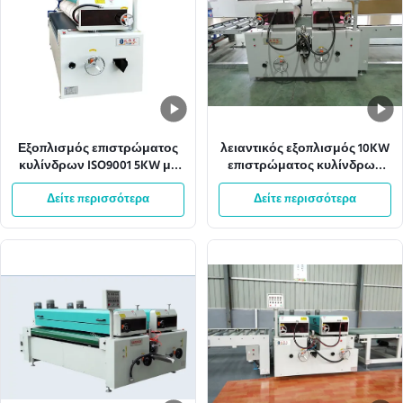
Εξοπλισμός επιστρώματος
λειαντικός εξοπλισμός 10KW
κυλίνδρων ISO9001 5KW με
επιστρώματος κυλίνδρων
το πιάτο χάλυβα 1.5mm
Antil πλάτους 1320mm
Δείτε περισσότερα
Δείτε περισσότερα
Effecive