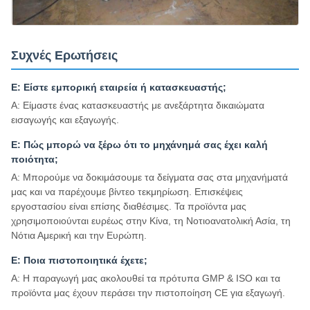
Συχνές Ερωτήσεις
Ε: Είστε εμπορική εταιρεία ή κατασκευαστής;
Α: Είμαστε ένας κατασκευαστής με ανεξάρτητα δικαιώματα
εισαγωγής και εξαγωγής.
Ε: Πώς μπορώ να ξέρω ότι το μηχάνημά σας έχει καλή
ποιότητα;
Α: Μπορούμε να δοκιμάσουμε τα δείγματα σας στα μηχανήματά
μας και να παρέχουμε βίντεο τεκμηρίωση. Επισκέψεις
εργοστασίου είναι επίσης διαθέσιμες. Τα προϊόντα μας
χρησιμοποιούνται ευρέως στην Κίνα, τη Νοτιοανατολική Ασία, τη
Νότια Αμερική και την Ευρώπη.
Ε: Ποια πιστοποιητικά έχετε;
Α: Η παραγωγή μας ακολουθεί τα πρότυπα GMP & ISO και τα
προϊόντα μας έχουν περάσει την πιστοποίηση CE για εξαγωγή.