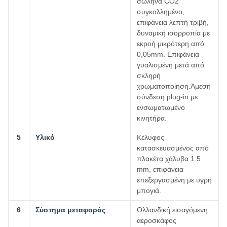
σωλήνα CO2
συγκολλημένο,
επιφάνεια λεπτή τριβή,
δυναμική ισορροπία με
εκροή μικρότερη από
0,05mm. Επιφάνεια
γυαλισμένη μετά από
σκληρή
χρωματοποίηση.Άμεση
σύνδεση plug-in με
ενσωματωμένο
κινητήρα.
5
Υλικό
Κέλυφος
κατασκευασμένος από
πλακέτα χάλυβα 1.5
mm, επιφάνεια
επεξεργασμένη με υγρή
μπογιά.
6
Σύστημα μεταφοράς
Ολλανδική εισαγόμενη
αεροσκάφος