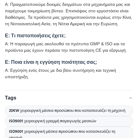
Α: Πραγματοποιούμε δοκιμές δειγμάτων στα μηχανήματα μας και
παρέχουμε τεκμηρίωση βίντεο. Επισκέψεις στο εργοστάσιο είναι
διαθέσιμες. Τα προϊόντα μας χρησιμοποιούνται ευρέως στην Κίνα,
τη Νοτιοανατολική Ασία, τη Νότια Αμερική και την Ευρώπη.
Ε: Τι πιστοποιήσεις έχετε;
Α: Η παραγωγή μας ακολουθεί τα πρότυπα GMP & ISO και τα
προϊόντα μας έχουν περάσει την πιστοποίηση CE για εξαγωγή.
Ε: Ποια είναι η εγγύηση ποιότητας σας;
Α: Εγγύηση ενός έτους με δια βίου συντήρηση και τεχνική
υποστήριξη.
Tags
20KW χειρουργική μάσκα προσώπου που κατασκευάζει τη μηχανή
ISO9001 χειρουργική γραμμή παραγωγής μασκών
ISO9001 χειρουργική μάσκα προσώπου που κατασκευάζει τη