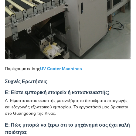
Παρέχουμε επίσης
UV Coater Machines
Συχνές Ερωτήσεις
Ε: Είστε εμπορική εταιρεία ή κατασκευαστής;
Α: Είμαστε κατασκευαστής με ανεξάρτητα δικαιώματα εισαγωγής
και εξαγωγής εξωτερικού εμπορίου. Το εργοστάσιό μας βρίσκεται
στο Guangdong της Κίνας.
Ε: Πώς μπορώ να ξέρω ότι το μηχάνημά σας έχει καλή
ποιότητα;