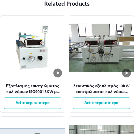
Related Products
Εξοπλισμός επιστρώματος
λειαντικός εξοπλισμός 10KW
κυλίνδρων ISO9001 5KW με
επιστρώματος κυλίνδρων
το πιάτο χάλυβα 1.5mm
Antil πλάτους 1320mm
Δείτε περισσότερα
Δείτε περισσότερα
Effecive