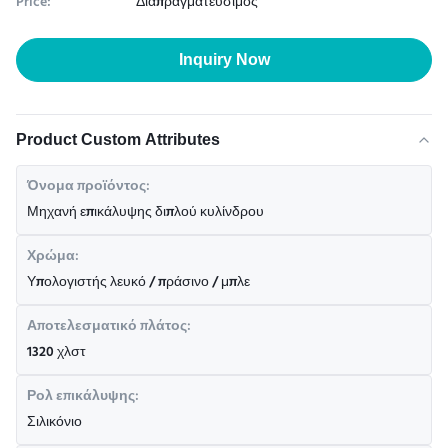
Price:
Διαπραγματεύσιμος
Inquiry Now
Product Custom Attributes
Όνομα προϊόντος:
Μηχανή επικάλυψης διπλού κυλίνδρου
Χρώμα:
Υπολογιστής λευκό / πράσινο / μπλε
Αποτελεσματικό πλάτος:
1320 χλστ
Ρολ επικάλυψης:
Σιλικόνιο