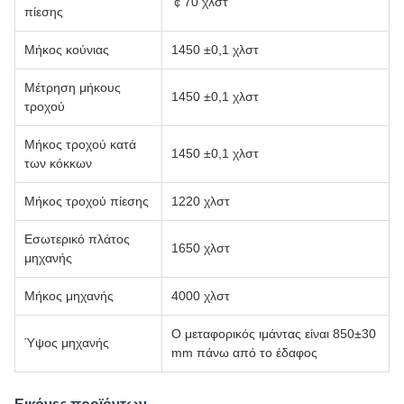
￠70 χλστ
πίεσης
Μήκος κούνιας
1450 ±0,1 χλστ
Μέτρηση μήκους
1450 ±0,1 χλστ
τροχού
Μήκος τροχού κατά
1450 ±0,1 χλστ
των κόκκων
Μήκος τροχού πίεσης
1220 χλστ
Εσωτερικό πλάτος
1650 χλστ
μηχανής
Μήκος μηχανής
4000 χλστ
Ο μεταφορικός ιμάντας είναι 850±30
Ύψος μηχανής
mm πάνω από το έδαφος