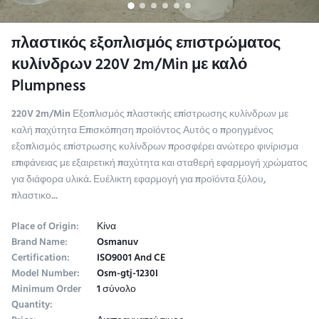
πλαστικός εξοπλισμός επιστρώματος
κυλίνδρων 220V 2m/Min με καλό
Plumpness
220V 2m/Min Εξοπλισμός πλαστικής επίστρωσης κυλίνδρων με
καλή παχύτητα Επισκόπηση προϊόντος Αυτός ο προηγμένος
εξοπλισμός επίστρωσης κυλίνδρων προσφέρει ανώτερο φινίρισμα
επιφάνειας με εξαιρετική παχύτητα και σταθερή εφαρμογή χρώματος
για διάφορα υλικά. Ευέλικτη εφαρμογή για προϊόντα ξύλου,
πλαστικο...
Place of Origin:
Κίνα
Brand Name:
Osmanuv
Certification:
ISO9001 And CE
Model Number:
Osm-gtj-1230I
Minimum Order
1 σύνολο
Quantity: