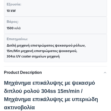
Εξουσία:
10 kW
Βάρος:
1500 κιλά
Επισημαίνω:
Διπλή μηχανή επιστρώματος ψεκασμού ρόλων
,
15m/Min μηχανή επιστρώματος ψεκασμού
,
304ss UV coater σημείων μηχανή
Product Description
Μηχάνημα επικάλυψης με ψεκασμό
διπλού ρολού 304ss 15m/min /
Μηχάνημα επικάλυψης με υπεριώδη
ακτινοβολία