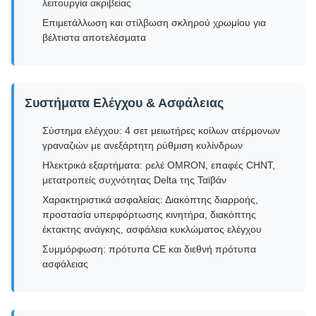
λειτουργία ακριβείας
Επιμετάλλωση και στίλβωση σκληρού χρωμίου για
βέλτιστα αποτελέσματα
Συστήματα Ελέγχου & Ασφάλειας
Σύστημα ελέγχου: 4 σετ μειωτήρες κοίλων ατέρμονων
γραναζιών με ανεξάρτητη ρύθμιση κυλίνδρων
Ηλεκτρικά εξαρτήματα: ρελέ OMRON, επαφές CHNT,
μετατροπείς συχνότητας Delta της Ταϊβάν
Χαρακτηριστικά ασφαλείας: Διακόπτης διαρροής,
προστασία υπερφόρτωσης κινητήρα, διακόπτης
έκτακτης ανάγκης, ασφάλεια κυκλώματος ελέγχου
Συμμόρφωση: πρότυπα CE και διεθνή πρότυπα
ασφάλειας