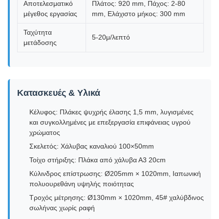
Αποτελεσματικό
Πλάτος: 920 mm, Πάχος: 2-80
μέγεθος εργασίας
mm, Ελάχιστο μήκος: 300 mm
Ταχύτητα
5-20μ/λεπτό
μετάδοσης
Κατασκευές & Υλικά
Κέλυφος: Πλάκες ψυχρής έλασης 1,5 mm, λυγισμένες
και συγκολλημένες με επεξεργασία επιφάνειας υγρού
χρώματος
Σκελετός: Χάλυβας καναλιού 100×50mm
Τοίχο στήριξης: Πλάκα από χάλυβα Α3 20cm
Κύλινδρος επίστρωσης: Ø205mm × 1020mm, Ιαπωνική
πολυουρεθάνη υψηλής ποιότητας
Τροχός μέτρησης: Ø130mm × 1020mm, 45# χαλύβδινος
σωλήνας χωρίς ραφή