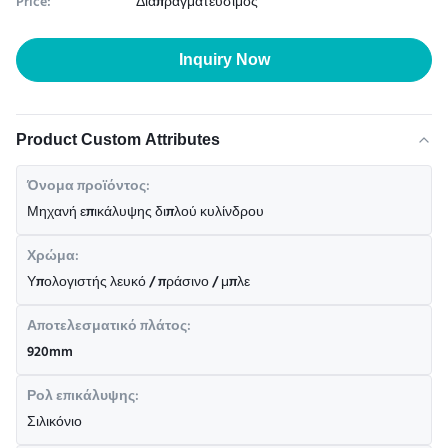
Price:
Διαπραγματεύσιμος
Inquiry Now
Product Custom Attributes
Όνομα προϊόντος:
Μηχανή επικάλυψης διπλού κυλίνδρου
Χρώμα:
Υπολογιστής λευκό / πράσινο / μπλε
Αποτελεσματικό πλάτος:
920mm
Ρολ επικάλυψης:
Σιλικόνιο