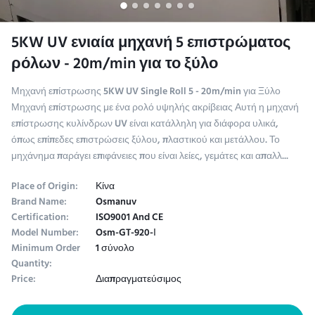
5KW UV ενιαία μηχανή 5 επιστρώματος
ρόλων - 20m/min για το ξύλο
Μηχανή επίστρωσης 5KW UV Single Roll 5 - 20m/min για Ξύλο
Μηχανή επίστρωσης με ένα ρολό υψηλής ακρίβειας Αυτή η μηχανή
επίστρωσης κυλίνδρων UV είναι κατάλληλη για διάφορα υλικά,
όπως επίπεδες επιστρώσεις ξύλου, πλαστικού και μετάλλου. Το
μηχάνημα παράγει επιφάνειες που είναι λείες, γεμάτες και απαλλ...
Place of Origin:
Κίνα
Brand Name:
Osmanuv
Certification:
ISO9001 And CE
Model Number:
Osm-GT-920-Ι
Minimum Order
1 σύνολο
Quantity:
Price:
Διαπραγματεύσιμος