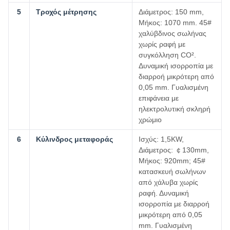
5
Τροχός μέτρησης
Διάμετρος: 150 mm,
Μήκος: 1070 mm. 45#
χαλύβδινος σωλήνας
χωρίς ραφή με
συγκόλληση CO².
Δυναμική ισορροπία με
διαρροή μικρότερη από
0,05 mm. Γυαλισμένη
επιφάνεια με
ηλεκτρολυτική σκληρή
χρώμιο
6
Κύλινδρος μεταφοράς
Ισχύς: 1,5KW,
Διάμετρος: ￠130mm,
Μήκος: 920mm; 45#
κατασκευή σωλήνων
από χάλυβα χωρίς
ραφή. Δυναμική
ισορροπία με διαρροή
μικρότερη από 0,05
mm. Γυαλισμένη