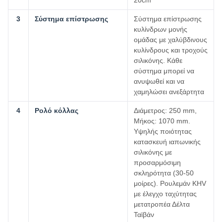
20cm
3
Σύστημα επίστρωσης
Σύστημα επίστρωσης
κυλίνδρων μονής
ομάδας με χαλύβδινους
κυλίνδρους και τροχούς
σιλικόνης. Κάθε
σύστημα μπορεί να
ανυψωθεί και να
χαμηλώσει ανεξάρτητα
4
Ρολό κόλλας
Διάμετρος: 250 mm,
Μήκος: 1070 mm.
Υψηλής ποιότητας
κατασκευή ιαπωνικής
σιλικόνης με
προσαρμόσιμη
σκληρότητα (30-50
μοίρες). Ρουλεμάν KHV
με έλεγχο ταχύτητας
μετατροπέα Δέλτα
Ταϊβάν