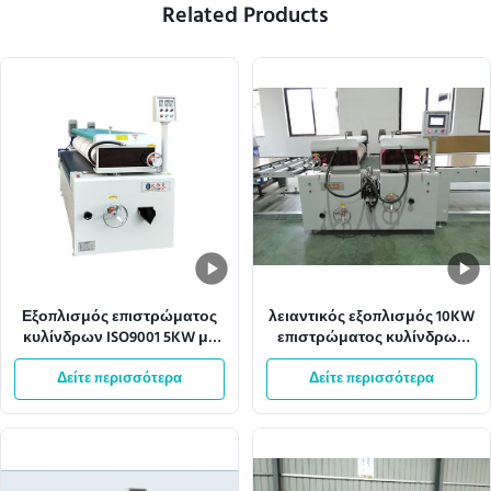
Related Products
Εξοπλισμός επιστρώματος
λειαντικός εξοπλισμός 10KW
κυλίνδρων ISO9001 5KW με
επιστρώματος κυλίνδρων
το πιάτο χάλυβα 1.5mm
Antil πλάτους 1320mm
Δείτε περισσότερα
Δείτε περισσότερα
Effecive