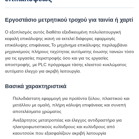
Εργοστάσιο μετρητικού τροχού για ταινία ή χαρτί
Ο εξοπλισμός αυτός διαθέτει εξειδικευμένη πολυλειτουργική
κεφαλή επικάλυψης ικανή να εκτελεί διάφορες εφαρμογές
επικάλυψης επιφάνειας.Το μηχάνημα επικάλυψης περιλαμβάνει
μηχανισμούς πλήρους ταχύτητας αυτόματης ένωσης ταινιών τόσο
για τις εργασίες περιστροφής όσο και για τις εργασίες
αποστροφής, με PLC πρόγραμμα τάσης κλειστού κυκλώματος
αυτόματο έλεγχο για ακριβή λειτουργία.
Βασικά χαρακτηριστικά
Πολυδιάστατη εφαρμογή για προϊόντα ξύλου, πλαστικού και
μετάλλου με ομαλή, πλήρη κάλυψη επιφάνειας και συνεπή
αποτελέσματα χρώματος
Ανεξάρτητος μετατροπέας και έλεγχος αντιδραστήρα για
ηλεκτροφωτιστικούς κυλίνδρους και κυλίνδρους από
καουτσούκ που εξασφαλίζουν ακριβή λειτουργία