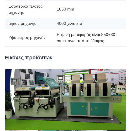
Εσωτερικό πλάτος
1650 mm
μηχανής
μήκος μηχανής
4000 χιλιοστά
Η ζώνη μεταφοράς είναι 850±30
Υψόμετρος μηχανής
mm πάνω από το έδαφος
Εικόνες προϊόντων