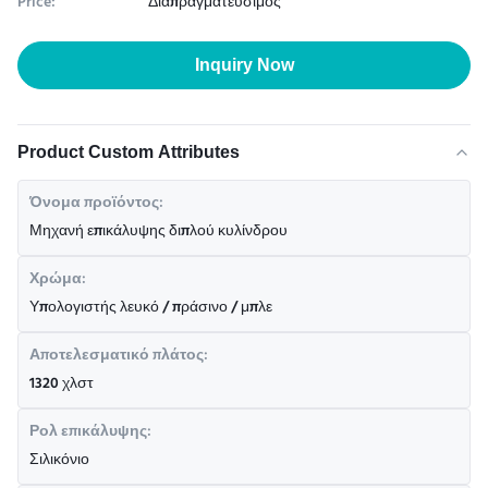
Price:
Διαπραγματεύσιμος
Inquiry Now
Product Custom Attributes
Όνομα προϊόντος:
Μηχανή επικάλυψης διπλού κυλίνδρου
Χρώμα:
Υπολογιστής λευκό / πράσινο / μπλε
Αποτελεσματικό πλάτος:
1320 χλστ
Ρολ επικάλυψης:
Σιλικόνιο