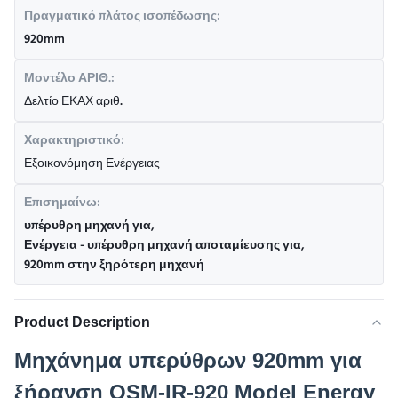
Πραγματικό πλάτος ισοπέδωσης:
920mm
Μοντέλο ΑΡΙΘ.:
Δελτίο ΕΚΑΧ αριθ.
Χαρακτηριστικό:
Εξοικονόμηση Ενέργειας
Επισημαίνω:
υπέρυθρη μηχανή για
,
Ενέργεια - υπέρυθρη μηχανή αποταμίευσης για
,
920mm στην ξηρότερη μηχανή
Product Description
Μηχάνημα υπερύθρων 920mm για
ξήρανση OSM-IR-920 Model Energy