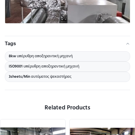
Tags
8kw υπέρυθρη αποξηραντική μηχανή
ISO9001 υπέρυθρη αποξηραντική μηχανή
3sheets/Min αυτόματος ψεκαστήρας
Related Products