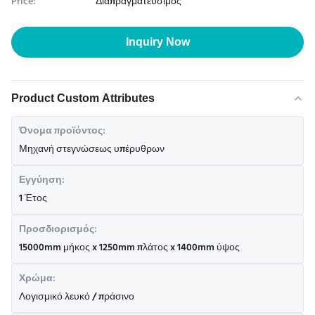
Price:
Διαπραγματεύσιμος
Inquiry Now
Product Custom Attributes
Όνομα προϊόντος:
Μηχανή στεγνώσεως υπέρυθρων
Εγγύηση:
1 Έτος
Προσδιορισμός:
15000mm μήκος x 1250mm πλάτος x 1400mm ύψος
Χρώμα:
Λογισμικό λευκό / πράσινο