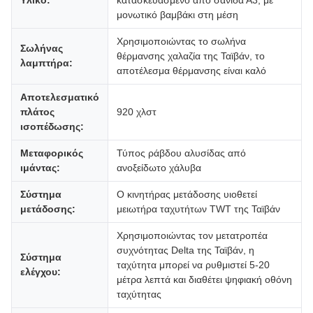
Υλικό:
κατασκευασμένο από σανίδα Α3, με
μονωτικό βαμβάκι στη μέση
Χρησιμοποιώντας το σωλήνα
Σωλήνας
θέρμανσης χαλαζία της Ταϊβάν, το
λαμπτήρα:
αποτέλεσμα θέρμανσης είναι καλό
Αποτελεσματικό
πλάτος
920 χλστ
ισοπέδωσης:
Μεταφορικός
Τύπος ράβδου αλυσίδας από
ιμάντας:
ανοξείδωτο χάλυβα
Σύστημα
Ο κινητήρας μετάδοσης υιοθετεί
μετάδοσης:
μειωτήρα ταχυτήτων TWT της Ταϊβάν
Χρησιμοποιώντας τον μετατροπέα
συχνότητας Delta της Ταϊβάν, η
Σύστημα
ταχύτητα μπορεί να ρυθμιστεί 5-20
ελέγχου:
μέτρα λεπτά και διαθέτει ψηφιακή οθόνη
ταχύτητας