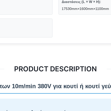
Διαστάσεις (L × W × H):
17530mm×1600mm×1100mm
PRODUCT DESCRIPTION
ων 10m/min 380V για κουτί ή κουτί γε