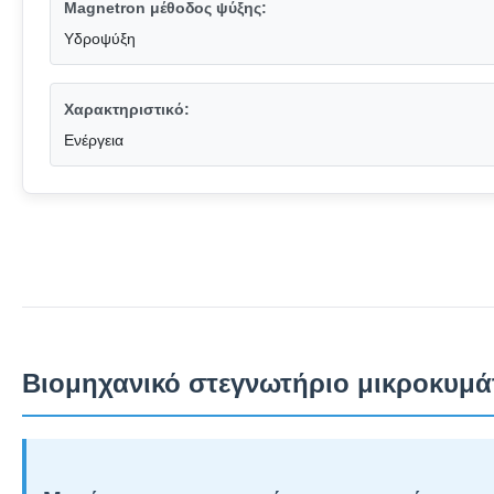
Magnetron μέθοδος ψύξης:
Υδροψύξη
Χαρακτηριστικό:
Ενέργεια
Βιομηχανικό στεγνωτήριο μικροκυμάτ