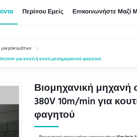
όντα
Περίπου Εμείς
Επικοινωνήστε Μαζί 
ς μικροκυμάτων
/min για κουτί ή κουτί μεσημεριανού φαγητού
Βιομηχανική μηχανή 
Βιομηχανική μηχανή 
380V 10m/min για κουτ
380V 10m/min για κουτ
φαγητού
φαγητού