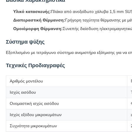
Βασικά Χαρακτηριστικά
Υλικό κατασκευής:
Πλάκα από ανοξείδωτο χάλυβα 1,5 mm SUS 
Διαπεραστική Θέρμανση:
Γρήγορη ταχύτητα θέρμανσης με μέθ
Ομοιόμορφη Θέρμανση:
Συνεπής διείσδυση ηλεκτρομαγνητικώ
Σύστημα ψύξης
Εξοπλισμένο με τετράγωνο σύστημα ανεμιστήρα εξάτμισης για να επ
Τεχνικές Προδιαγραφές
Αριθμός μοντέλου
Ισχύς εισόδου
Ονομαστική ισχύς εισόδου
Ισχύς εξόδου μικροκυμάτων
Συχνότητα μικροκυμάτων