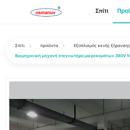
Σπίτι
Προϊ
Σπίτι
προϊόντα
Εξοπλισμός κενής ξήρανση
Βιομηχανική μηχανή στεγνωτήρα μικροκυμάτων 380V 10m