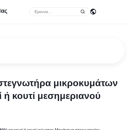
Μας
στεγνωτήρα μικροκυμάτων
στεγνωτήρα μικροκυμάτων
ί ή κουτί μεσημεριανού
ί ή κουτί μεσημεριανού