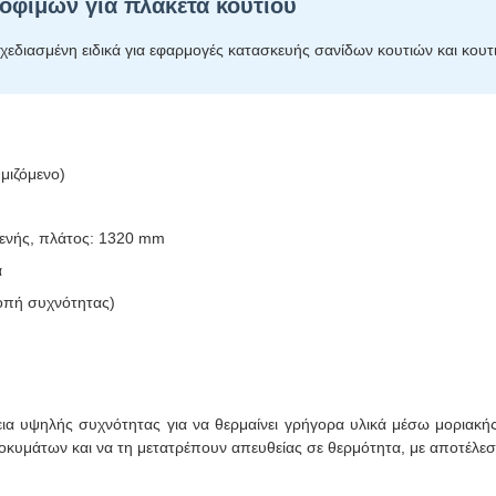
φίμων για πλακέτα κουτιού
εδιασμένη ειδικά για εφαρμογές κατασκευής σανίδων κουτιών και κουτ
μιζόμενο)
μενής, πλάτος: 1320 mm
ά
ροπή συχνότητας)
ια υψηλής συχνότητας για να θερμαίνει γρήγορα υλικά μέσω μοριακής
κροκυμάτων και να τη μετατρέπουν απευθείας σε θερμότητα, με αποτέλε