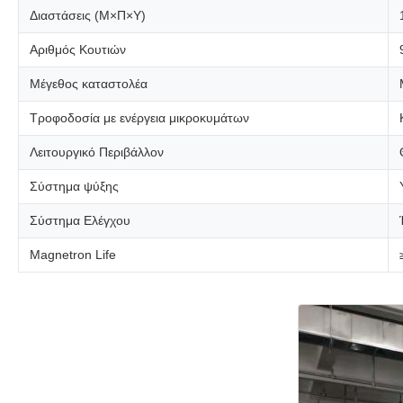
Διαστάσεις (Μ×Π×Υ)
Αριθμός Κουτιών
Μέγεθος καταστολέα
Τροφοδοσία με ενέργεια μικροκυμάτων
Λειτουργικό Περιβάλλον
Σύστημα ψύξης
Σύστημα Ελέγχου
Magnetron Life