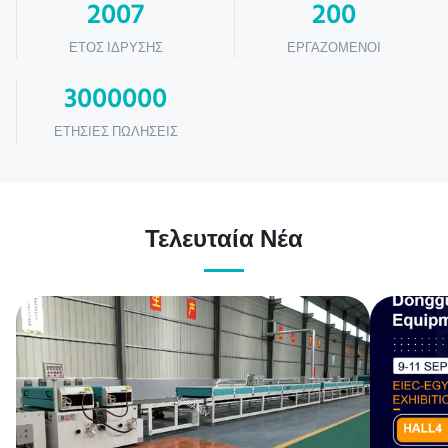
2007
200
ΈΤΟΣ ΊΔΡΥΣΗΣ
ΕΡΓΑΖΌΜΕΝΟΙ
3000000
ΕΤΉΣΙΕΣ ΠΩΛΉΣΕΙΣ
Τελευταία Νέα