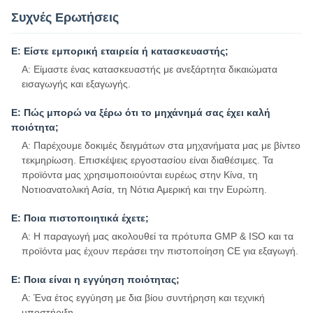
Συχνές Ερωτήσεις
Ε: Είστε εμπορική εταιρεία ή κατασκευαστής;
Α: Είμαστε ένας κατασκευαστής με ανεξάρτητα δικαιώματα
εισαγωγής και εξαγωγής.
Ε: Πώς μπορώ να ξέρω ότι το μηχάνημά σας έχει καλή
ποιότητα;
Α: Παρέχουμε δοκιμές δειγμάτων στα μηχανήματα μας με βίντεο
τεκμηρίωση. Επισκέψεις εργοστασίου είναι διαθέσιμες. Τα
προϊόντα μας χρησιμοποιούνται ευρέως στην Κίνα, τη
Νοτιοανατολική Ασία, τη Νότια Αμερική και την Ευρώπη.
Ε: Ποια πιστοποιητικά έχετε;
Α: Η παραγωγή μας ακολουθεί τα πρότυπα GMP & ISO και τα
προϊόντα μας έχουν περάσει την πιστοποίηση CE για εξαγωγή.
Ε: Ποια είναι η εγγύηση ποιότητας;
Α: Ένα έτος εγγύηση με δια βίου συντήρηση και τεχνική
υποστήριξη.