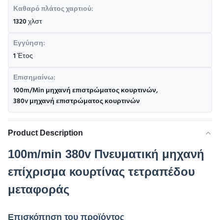
Καθαρό πλάτος χαρτιού:
1320 χλστ
Εγγύηση:
1 Έτος
Επισημαίνω:
100m/Min μηχανή επιστρώματος κουρτινών
,
380v μηχανή επιστρώματος κουρτινών
Product Description
100m/min 380v Πνευματική μηχανή
επίχρισμα κουρτίνας τετραπέδου
μεταφοράς
Επισκόπηση του προϊόντος