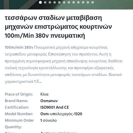
τεσσάρων σταδίων μεταβίβαση
μηχανών επιστρώματος κουρτινών
100m/Min 380v πνευματική
100m/min 380v Πνευματική μηχανή επίχρισμα κουρτίνας
τετραπέδου μεταφοράς Επισκόπηση του προϊόντος Αυτή η
προηγμένη ατμοσφαιρική μηχανή επικάλυψης κουρτίνας διαθέτει
ιταλική τεχνολογία κρυστάλλωσης και προσφέρει εξαιρετικές
επιδόσεις με δυνατότητα μεταφοράς τεσσάρων σταδίων. Βασικά
χαρακτηριστικά 1 Ε...
Place of Origin:
Κίνα
Brand Name:
Osmanuv
Certification:
ISO9001 And CE
Model Number:
Osm-υπολοχαγός-1320
Minimum Order
1 σύνολο
Quantity: