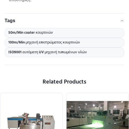
Tags
50m/Min coater κουρτινών
100m/Min μηχανή επιστρώματος κουρτινών
ISO9001 αυτόματη UV μηχανή τυπωμένων υλών
Related Products