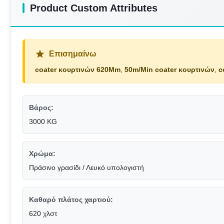
Product Custom Attributes
Επισημαίνω
coater κουρτινών 620Mm
,
50m/Min coater κουρτινών
,
c
Βάρος:
3000 KG
Χρώμα:
Πράσινο γρασίδι / Λευκό υπολογιστή
Καθαρό πλάτος χαρτιού:
620 χλστ