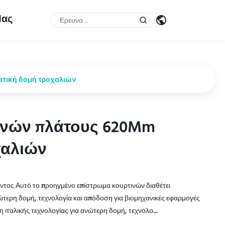
Μας
ατική δομή τροχαλιών
τινών πλάτους 620Mm
τινών πλάτους 620Mm
χαλιών
χαλιών
τος Αυτό το προηγμένο επίστρωμα κουρτινών διαθέτει
τερη δομή, τεχνολογία και απόδοση για βιομηχανικές εφαρμογές
ιταλικής τεχνολογίας για ανώτερη δομή, τεχνολο...