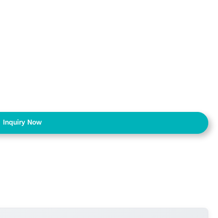
Inquiry Now