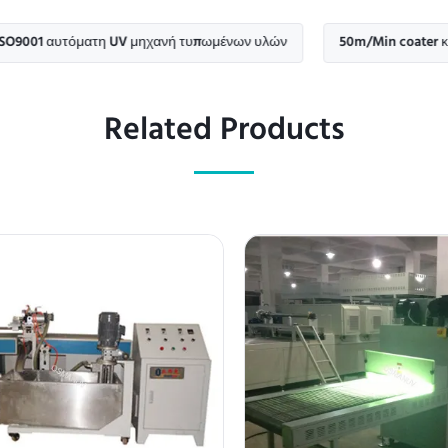
υτόματη UV μηχανή τυπωμένων υλών
50m/Min coater κουρτινών
Related Products