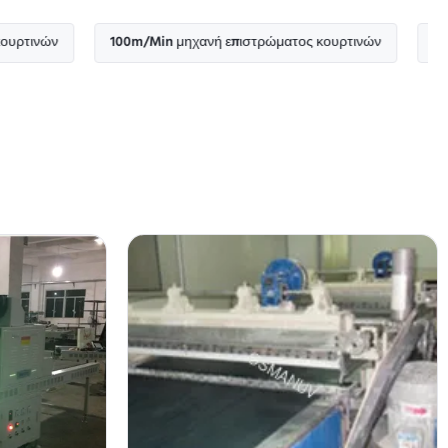
100m/Min μηχανή επιστρώματος κουρτινών
ISO9001 αυ