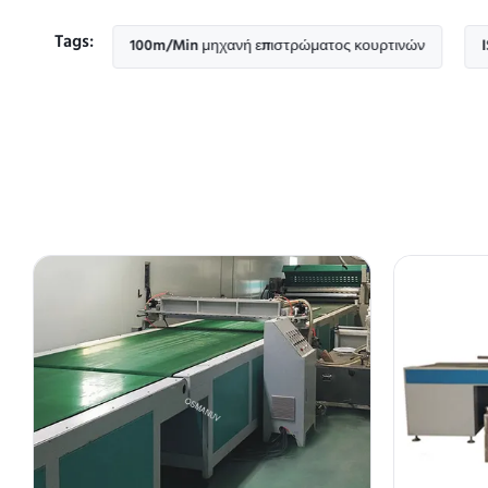
Tags:
ών
100m/Min μηχανή επιστρώματος κουρτινών
ISO9001 α